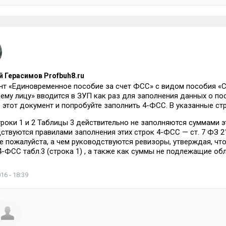
 Герасимов Profbuh8.ru
т «Единовременное пособие за счет ФСС» с видом пособия «С
ему лицу» вводится в ЗУП как раз для заполнения данных о пос
 этот документ и попробуйте заполнить 4-ФСС. В указанные ст
троки 1 и 2 Таблицы 3 действительно не заполняются суммами 
ствуются правилами заполнения этих строк 4-ФСС — ст. 7 ФЗ 212
е пожалуйста, а чем руководствуются ревизоры, утверждая, чт
4-ФСС табл.3 (строка 1) , а также как суммы не подлежащие о
16 - 18:39