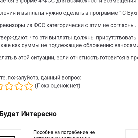
ается в форме 4-ФСС для возможности возмещения з
ления и выплаты нужно сделать в программе 1С Бухг
ревизоры из ФСС категорически с этим не согласны.
тверждают, что эти выплаты должны присутствовать в
 также как суммы не подлежащие обложению взносами 
елать в этой ситуации, если отчетность готовится в 
те, пожалуйста, данный вопрос:
(Пока оценок нет)
Будет Интересно
Пособие на погребение не