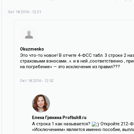
Окт 18 2016 - 12:21
Okuzmenko
Это что-то новое! В отчете 4-ФСС табл. 3 строке 2
страховыми взносами…». и в ней ,соответственно , п
на погребение» — это исключение из правил???
Окт 18 2016 - 12:52
Елена Грянина Profbuh8.ru
А строка 1 как называется?
Откройте 212-ФЗ
«Исключением» является именно пособие, выпл