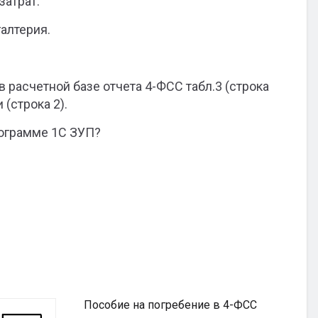
атрат.
алтерия.
 расчетной базе отчета 4-ФСС табл.3 (строка
(строка 2).
программе 1С ЗУП?
Пособие на погребение в 4-ФСС