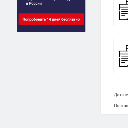
Дата п
Постав