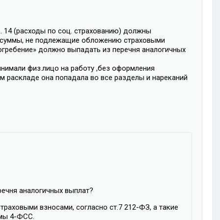
р. 14 (расходы по соц. страхованию) должны
2 (суммы, не подлежащие обложению страховыми
погребение» должно выпадать из перечня аналогичных
нимали физ.лицо на работу ,без оформления
ом раскладе она попадала во все разделы и нареканий
речня аналогичных выплат?
траховыми взносами, согласно ст.7 212-ФЗ, а такие
мы 4-ФСС.