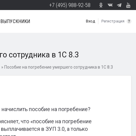
+7 (495) 988-92-58
ВЫПУСКНИКИ
Вход
Регистрация
о сотрудника в 1С 8.3
8
»
Пособие на погребение умершего сотрудника в 1С 8.3
.3 начислить пособие на погребение?
поясняет, что «пособие на погребение
выплачивается в ЗУП 3.0, а только