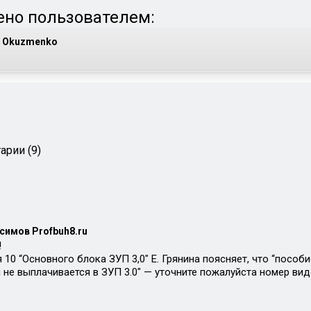
но пользователем:
Okuzmenko
арии (9)
симов Profbuh8.ru
!
я 10 “Основного блока ЗУП 3,0″ Е. Грянина поясняет, что “посо
 не выплачивается в ЗУП 3.0″ — уточните пожалуйста номер виде