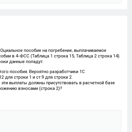
Оциальное пособие на погребение, выплачиваемое
обии в 4-ФСС (Таблица 1 строка 15; Таблица 2 строка 14).
роки данные попадут.
этого пособия. Вероятно разработчики 1С
 для строки 1 и ст.9 для строки 2.
о эти выплаты должны присутствовать в расчетной базе
бложению взносами (строка 2)?