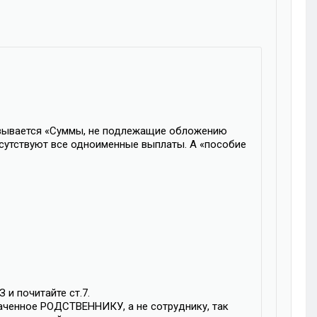
 называется «Суммы, не подлежащие обложению
рисутствуют все одноименные выплаты. А «пособие
 и почитайте ст.7.
аченное РОДСТВЕННИКУ, а не сотруднику, так