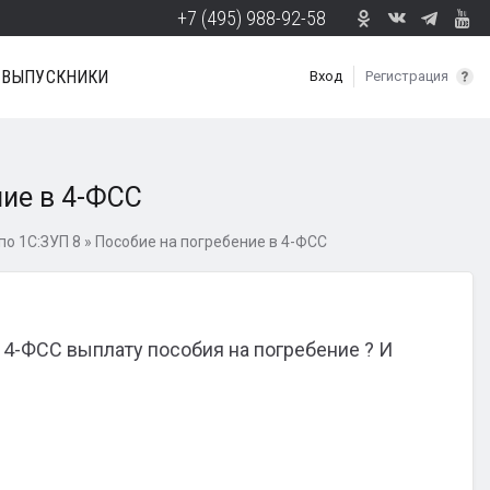
+7 (495) 988-92-58
ВЫПУСКНИКИ
Вход
Регистрация
ние в 4-ФСС
о 1С:ЗУП 8
»
Пособие на погребение в 4-ФСС
 4-ФСС выплату пособия на погребение ? И