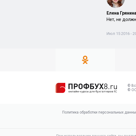
Елена Грянина
Нет, не должн
Июл 15 2016 - 2
© Вс
© ОО
Политика обработки персональных данны
При использовании данного сайта, вы подтв