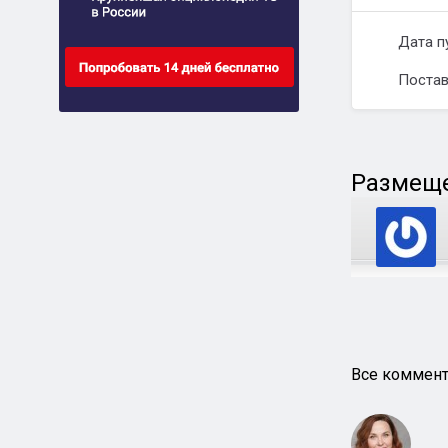
Дата п
Постав
Размеще
Все коммент