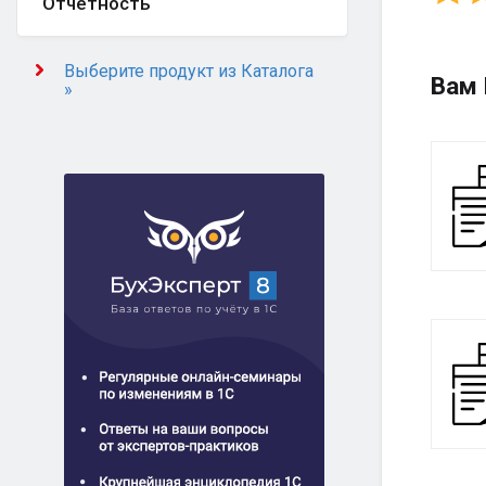
Отчётность
Выберите продукт из Каталога
Вам 
»