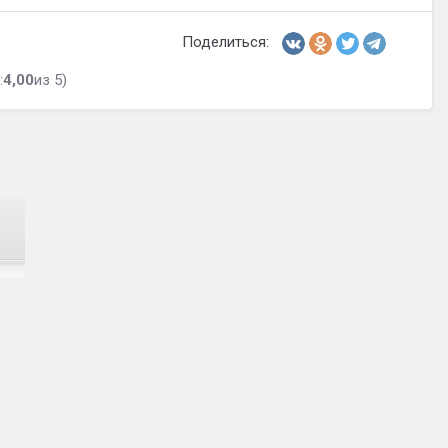
Поделиться:
:
4,00
из 5)