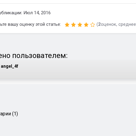
убликации: Июл 14, 2016
ьте вашу оценку этой статье:
(
2
оценок, среднее
но пользователем:
angel_4f
арии (1)