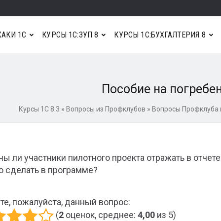
АКИ 1С
КУРСЫ 1С:ЗУП 8
КУРСЫ 1С:БУХГАЛТЕРИЯ 8
Пособие на погребе
Курсы 1С 8.3
»
Вопросы из Профклубов
»
Вопросы Профклуба п
ы ли участники пилотного проекта отражать в отчете
то сделать в программе?
те, пожалуйста, данный вопрос:
(
2
оценок, среднее:
4,00
из 5)