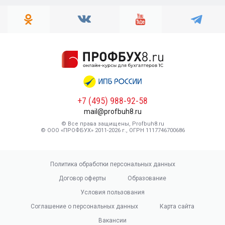
+7 (495) 988-92-58
mail@profbuh8.ru
© Все права защищены, Profbuh8.ru
© ООО «ПРОФБУХ» 2011-2026 г., ОГРН 1117746700686
Политика обработки персональных данных
Договор оферты
Образование
Условия пользования
Соглашение о персональных данных
Карта сайта
Вакансии