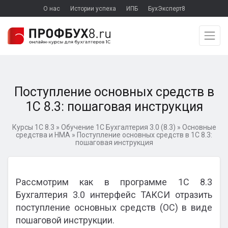
О нас
Истории успеха
ИПБ
БухЭксперт8
Поступление основных средств в
1С 8.3: пошаговая инструкция
Курсы 1С 8.3
»
Обучение 1С Бухгалтерия 3.0 (8.3)
»
Основные
средства и НМА
»
Поступление основных средств в 1С 8.3:
пошаговая инструкция
Рассмотрим как в программе 1С 8.3
Бухгалтерия 3.0 интерфейс ТАКСИ отразить
поступление основных средств (ОС) в виде
пошаговой инструкции.