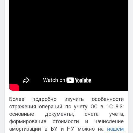
Более подробно изучить особенности
отражения операций по учету ОС в 1С 8.3:
основные документы, счета учета,
формирование стоимости и начисление
амортизации в БУ и НУ можно на
нашем