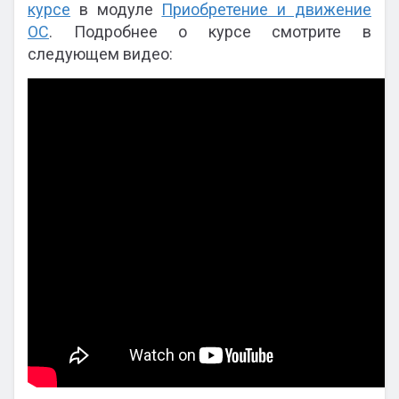
курсе
в модуле
Приобретение и движение
ОС
. Подробнее о курсе смотрите в
следующем видео: