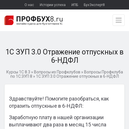
О нас
Истории успеха
ИПБ
БухЭксперт8
1С ЗУП 3.0 Отражение отпускных в
6-НДФЛ
Курсы 1С 8.3
»
Вопросы из Профклубов
»
Вопросы Профклуба
по 1С:ЗУП 8
»
1С ЗУП 3.0 Отражение отпускных в 6-НДФЛ
Здравствуйте! Помогите разобраться, как
отразить отпускные в 6-НДФЛ:
Заработную плату в нашей организации
выплачивают два раза в месяц 15 числа