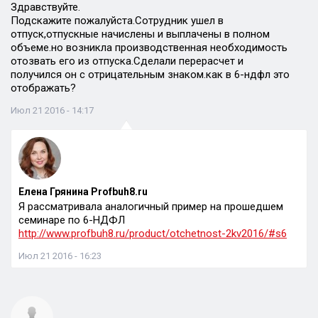
Здравствуйте.
Подскажите пожалуйста.Сотрудник ушел в
отпуск,отпускные начислены и выплачены в полном
объеме.но возникла производственная необходимость
отозвать его из отпуска.Сделали перерасчет и
получился он с отрицательным знаком.как в 6-ндфл это
отображать?
Июл 21 2016 - 14:17
Елена Грянина Profbuh8.ru
Я рассматривала аналогичный пример на прошедшем
семинаре по 6-НДФЛ
http://www.profbuh8.ru/product/otchetnost-2kv2016/#s6
Июл 21 2016 - 16:23