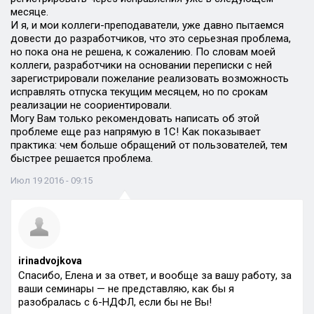
месяце.
И я, и мои коллеги-преподаватели, уже давно пытаемся
довести до разработчиков, что это серьезная проблема,
но пока она не решена, к сожалению. По словам моей
коллеги, разработчики на основании переписки с ней
зарегистрировали пожелание реализовать возможность
исправлять отпуска текущим месяцем, но по срокам
реализации не соориентировали.
Могу Вам только рекомендовать написать об этой
проблеме еще раз напрямую в 1С! Как показывает
практика: чем больше обращений от пользователей, тем
быстрее решается проблема.
Июл 19 2016 - 09:15
irinadvojkova
Спасибо, Елена и за ответ, и вообще за вашу работу, за
ваши семинары — не представляю, как бы я
разобралась с 6-НДФЛ, если бы не Вы!