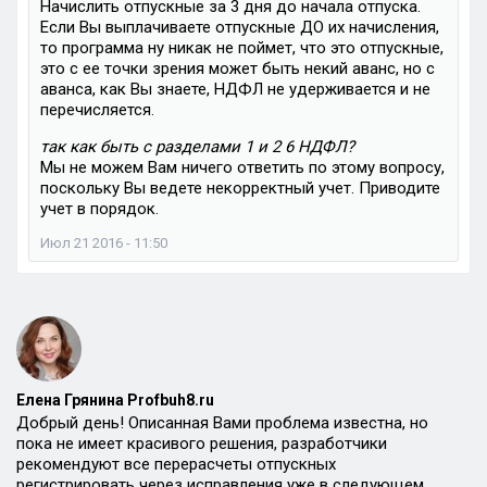
Начислить отпускные за 3 дня до начала отпуска.
Если Вы выплачиваете отпускные ДО их начисления,
то программа ну никак не поймет, что это отпускные,
это с ее точки зрения может быть некий аванс, но с
аванса, как Вы знаете, НДФЛ не удерживается и не
перечисляется.
так как быть с разделами 1 и 2 6 НДФЛ?
Мы не можем Вам ничего ответить по этому вопросу,
поскольку Вы ведете некорректный учет. Приводите
учет в порядок.
Июл 21 2016 - 11:50
Елена Грянина Profbuh8.ru
Добрый день! Описанная Вами проблема известна, но
пока не имеет красивого решения, разработчики
рекомендуют все перерасчеты отпускных
регистрировать через исправления уже в следующем