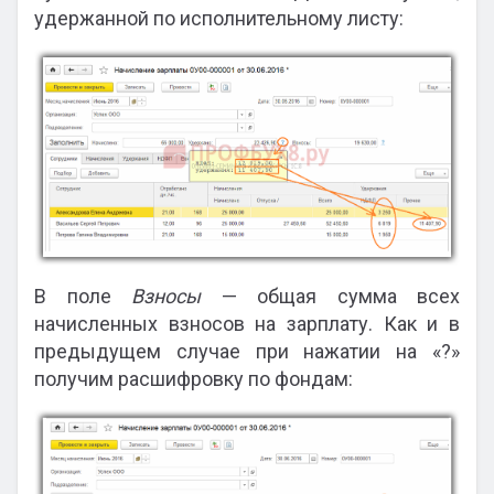
удержанной по исполнительному листу:
В поле
Взносы
— общая сумма всех
начисленных взносов на зарплату. Как и в
предыдущем случае при нажатии на «?»
получим расшифровку по фондам: