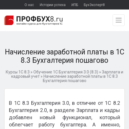
О нас
Истории успеха
ИПБ
БухЭксперт8
Начисление заработной платы в 1С
8.3 Бухгалтерия пошагово
Курсы 1С 8.3
»
Обучение 1С Бухгалтерия 3.0 (8.3)
»
Зарплата и
кадровый учет
»
Начисление заработной платы в 1С 8.3
Бухгалтерия пошагово
В 1С 8.3 Бухгалтерия 3.0, в отличие от 1С 8.2
Бухгалтерия 2.0, в разделе Зарплата и кадры
добавлен новый функционал, который
облегчает работу бухгалтера. А именно,