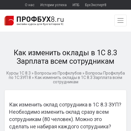
О нас
Истории успеха
ИПБ
БухЭксперт8
Как изменить оклады в 1С 8.3
Зарплата всем сотрудникам
Курсы 1С 8.3
»
Вопросы из Профклубов
»
Вопросы Профклуба
по 1С:ЗУП 8
»
Как изменить оклады в 1С 8.3 Зарплата всем
сотрудникам
Как изменить оклад сотрудника в 1С 8.3 ЗУП?
Необходимо изменить оклад сразу всем
сотрудникам (80 человек). Можно это
сделать не набирая каждого сотрудника?