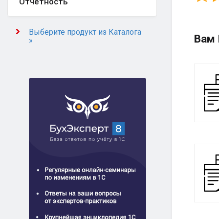
Отчётность
Выберите продукт из Каталога
Вам 
»