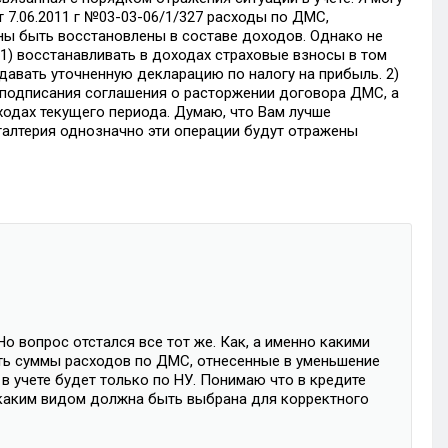
 7.06.2011 г №03-03-06/1/327 расходы по ДМС,
ны быть восстановлены в составе доходов. Однако не
 1) восстанавливать в доходах страховые взносы в том
одавать уточненную декларацию по налогу на прибыль. 2)
 подписания соглашения о расторжении договора ДМС, а
ходах текущего периода. Думаю, что Вам лучше
галтерия однозначно эти операции будут отражены
о вопрос отстался все тот же. Как, а именно какими
ть суммы расходов по ДМС, отнесенные в уменьшение
 в учете будет только по НУ. Понимаю что в кредите
 с каким видом должна быть выбрана для корректного