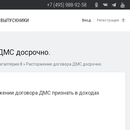
+7 (495) 988-92-58
ВЫПУСКНИКИ
Вход
Регистрация
ДМС досрочно.
хгалтерия 8
»
Расторжение договора ДМС досрочно.
ржении договора ДМС признать в доходах