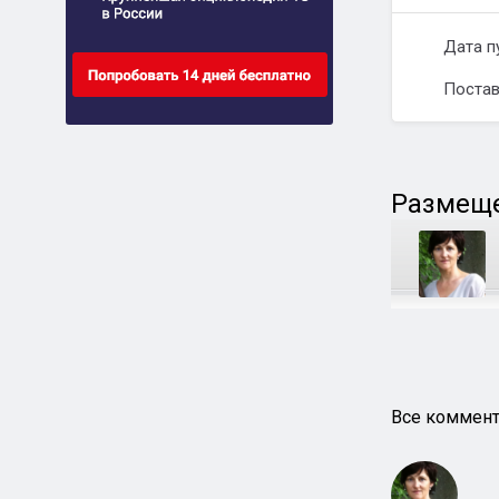
Дата п
Постав
Размеще
Все коммент