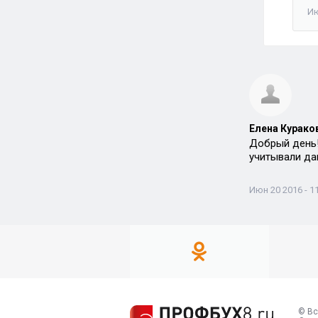
Ию
Елена Кураков
Добрый день!
учитывали д
Июн 20 2016 - 1
© Вс