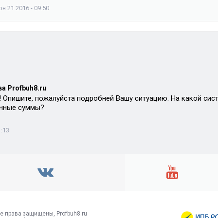
н 21 2016 - 09:50
а Profbuh8.ru
 Опишите, пожалуйста подробней Вашу ситуацию. На какой си
анные суммы?
1:13
е права защищены, Profbuh8.ru