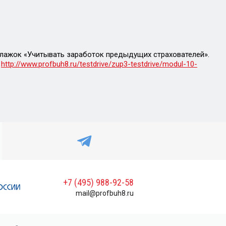
флажок «Учитывать заработок предыдущих страхователей».
:
http://www.profbuh8.ru/testdrive/zup3-testdrive/modul-10-
+7 (495) 988-92-58
mail@profbuh8.ru