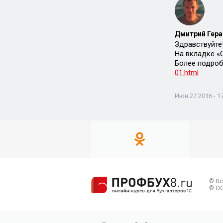
Дмитрий Гера
Здравствуйте
На вкладке «
Более подроб
01.html
Июн 27 2016 - 1
© Вс
© ОО