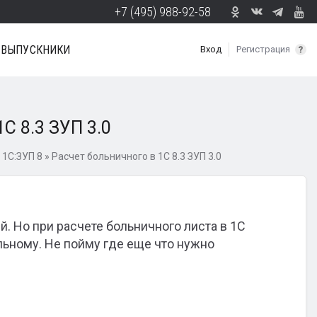
+7 (495) 988-92-58
ВЫПУСКНИКИ
Вход
Регистрация
С 8.3 ЗУП 3.0
 1С:ЗУП 8
»
Расчет больничного в 1С 8.3 ЗУП 3.0
й. Но при расчете больничного листа в 1С
льному. Не пойму где еще что нужно