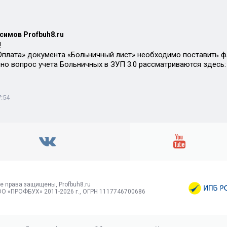
симов Profbuh8.ru
!
Оплата» документа «Больничный лист» необходимо поставить 
но вопрос учета Больничных в ЗУП 3.0 рассматриваются здесь
7:54
е права защищены, Profbuh8.ru
О «ПРОФБУХ» 2011-2026 г., ОГРН 1117746700686