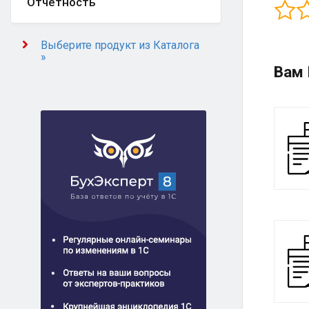
Отчётность
Выберите продукт из Каталога
»
Вам 