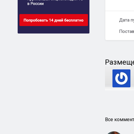
Дата п
Постав
Размеще
Все коммент