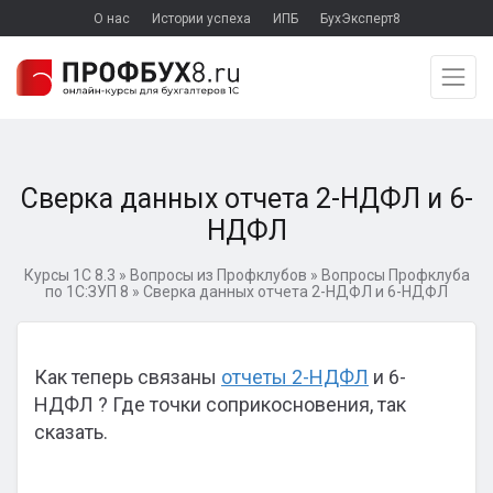
О нас
Истории успеха
ИПБ
БухЭксперт8
Сверка данных отчета 2-НДФЛ и 6-
НДФЛ
Курсы 1С 8.3
»
Вопросы из Профклубов
»
Вопросы Профклуба
по 1С:ЗУП 8
»
Сверка данных отчета 2-НДФЛ и 6-НДФЛ
Как теперь связаны
отчеты 2-НДФЛ
и 6-
НДФЛ ? Где точки соприкосновения, так
сказать.