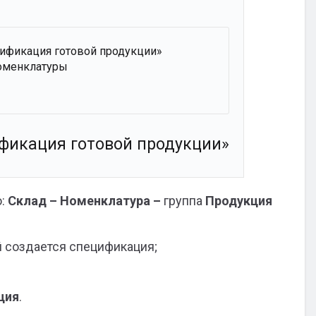
ификация готовой продукции»
оменклатуры
фикация готовой продукции»
ю:
Склад – Номенклатура –
группа
Продукция
 создается спецификация;
ция
.