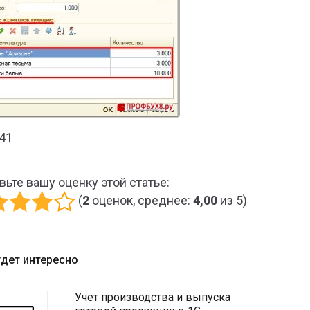
341
вьте вашу оценку этой статье:
(
2
оценок, среднее:
4,00
из 5)
удет интересно
Учет производства и выпуска