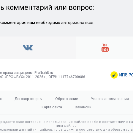
ь комментарий или вопрос:
 комментария вам необходимо
авторизоваться
.
е права защищены, Profbuh8.ru
О «ПРОФБУХ» 2011-2026 г., ОГРН 1117746700686
х
Договор оферты
Образование
Условия пользования
Карта сайта
Вакансии
ерждаете свое согласие на использование файлов cookie в соответствии с 
типа файлов.
пользовали данный тип файлов, то вы должны соответствующим образом уста