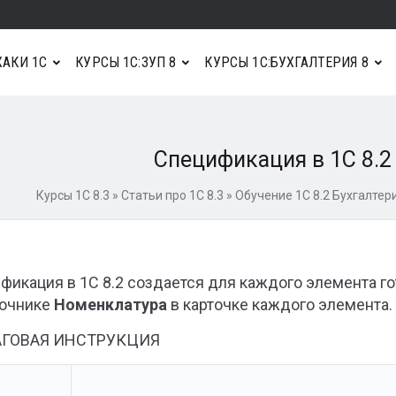
АКИ 1С
КУРСЫ 1С:ЗУП 8
КУРСЫ 1С:БУХГАЛТЕРИЯ 8
Спецификация в 1С 8.2
Курсы 1С 8.3
»
Статьи про 1С 8.3
»
Обучение 1С 8.2 Бухгалтери
фикация в 1С 8.2 создается для каждого элемента г
очнике
Номенклатура
в карточке каждого элемента.
ГОВАЯ ИНСТРУКЦИЯ