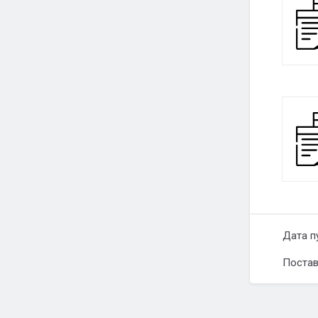
Дата п
Постав