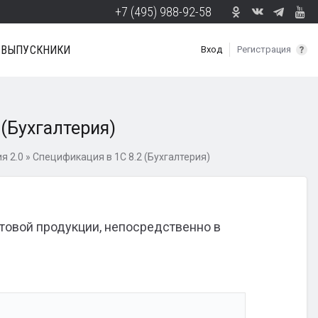
+7 (495) 988-92-58
ВЫПУСКНИКИ
Вход
Регистрация
 (Бухгалтерия)
я 2.0
»
Спецификация в 1С 8.2 (Бухгалтерия)
отовой продукции, непосредственно в