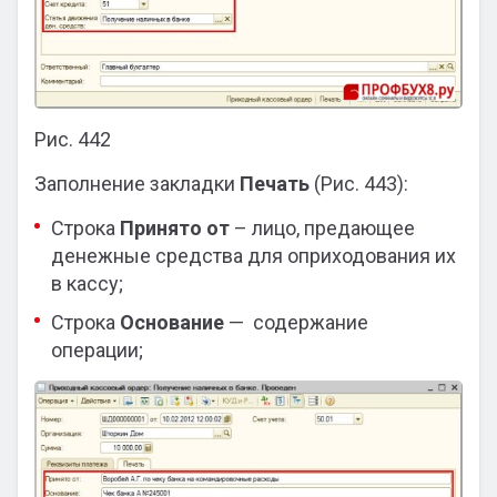
Рис. 442
Заполнение закладки
Печать
(Рис. 443):
Строка
Принято от
– лицо, предающее
денежные средства для оприходования их
в кассу;
Строка
Основание
— содержание
операции;