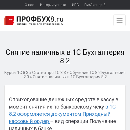
О нас
Истории успеха
ИПБ
БухЭксперт8
Снятие наличных в 1С Бухгалтерия
8.2
Курсы 1С 8.3
»
Статьи про 1С 8.3
»
Обучение 1С 8.2 Бухгалтерия
2.0
»
Снятие наличных в 1С Бухгалтерия 8.2
Оприходование денежных средств в кассу в
момент снятия их по банковскому чеку
в 1С
8.2 оформляется документом Приходный
кассовый ордер
– вид операции Получение
наличных в банке.