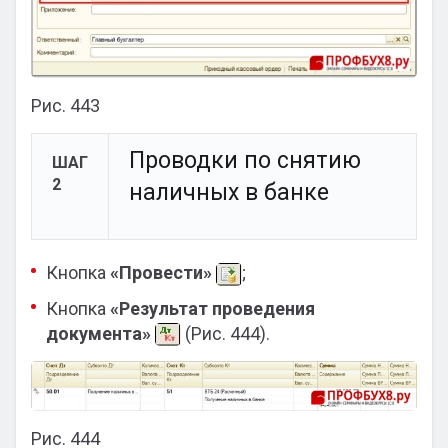
Рис. 443
Проводки по снятию
ШАГ
2
наличных в банке
Кнопка
«Провести»
;
Кнопка
«Результат проведения
документа»
(Рис. 444).
Рис. 444