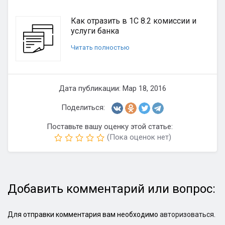
Как отразить в 1С 8.2 комиссии и
услуги банка
Читать полностью
Дата публикации: Мар 18, 2016
Поделиться:
Поставьте вашу оценку этой статье:
(Пока оценок нет)
Добавить комментарий или вопрос:
Для отправки комментария вам необходимо
авторизоваться
.