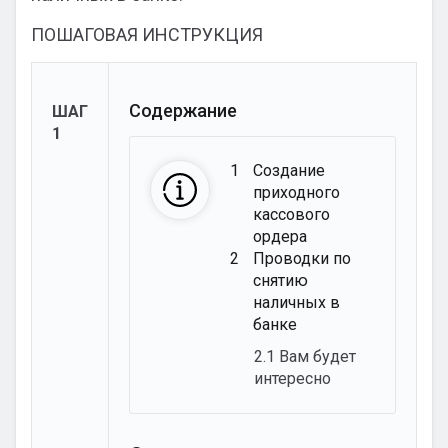
ПОШАГОВАЯ ИНСТРУКЦИЯ
Содержание
ШАГ
1
1
Создание
приходного
кассового
ордера
2
Проводки по
снятию
наличных в
банке
2.1
Вам будет
интересно