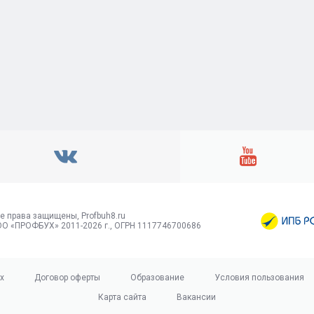
е права защищены, Profbuh8.ru
О «ПРОФБУХ» 2011-2026 г., ОГРН 1117746700686
х
Договор оферты
Образование
Условия пользования
Карта сайта
Вакансии