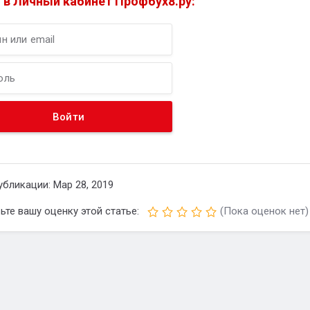
 в Личный кабинет Профбух8.ру:
убликации: Мар 28, 2019
ьте вашу оценку этой статье:
(Пока оценок нет)