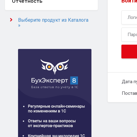
Войти
Отчётность
Выберите продукт из Каталога
»
Дата п
Постав