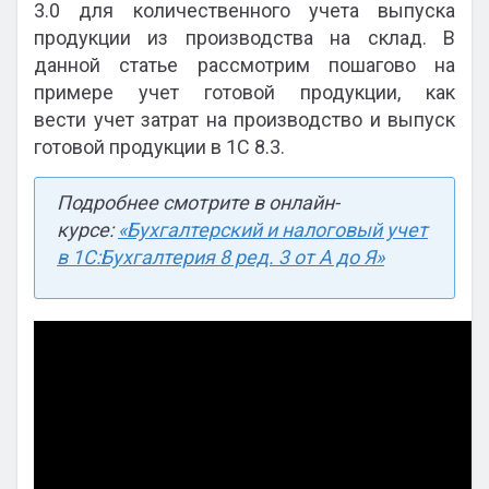
3.0 для количественного учета выпуска
продукции из производства на склад. В
данной статье рассмотрим пошагово на
примере учет готовой продукции, как
вести учет затрат на производство и выпуск
готовой продукции в 1С 8.3.
Подробнее смотрите в онлайн-
курсе:
«Бухгалтерский и налоговый учет
в 1С:Бухгалтерия 8 ред. 3 от А до Я»