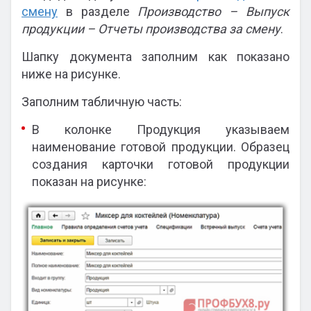
смену
в разделе
Производство – Выпуск
продукции – Отчеты производства за смену
.
Шапку документа заполним как показано
ниже на рисунке.
Заполним табличную часть:
В колонке Продукция указываем
наименование готовой продукции. Образец
создания карточки готовой продукции
показан на рисунке: