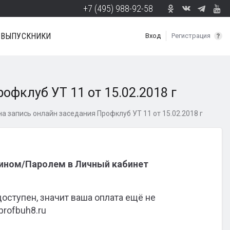
+7 (495) 988-92-58
ВЫПУСКНИКИ
Вход
Регистрация
офклуб УТ 11 от 15.02.2018 г
на запись онлайн заседания Профклуб УТ 11 от 15.02.2018 г
гином/Паролем в Личный кабинет
доступен, значит ваша оплата ещё не
profbuh8.ru