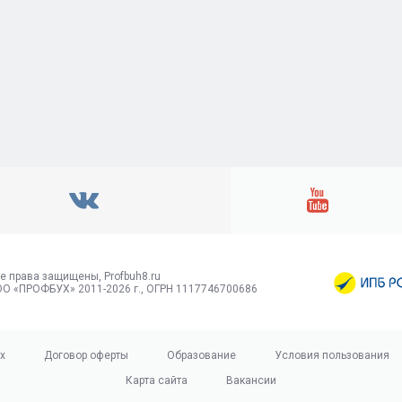
е права защищены, Profbuh8.ru
О «ПРОФБУХ» 2011-2026 г., ОГРН 1117746700686
х
Договор оферты
Образование
Условия пользования
Карта сайта
Вакансии