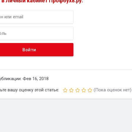
 в Личный кабинет Профбух8.ру:
убликации: Фев 16, 2018
ьте вашу оценку этой статье:
(Пока оценок нет)