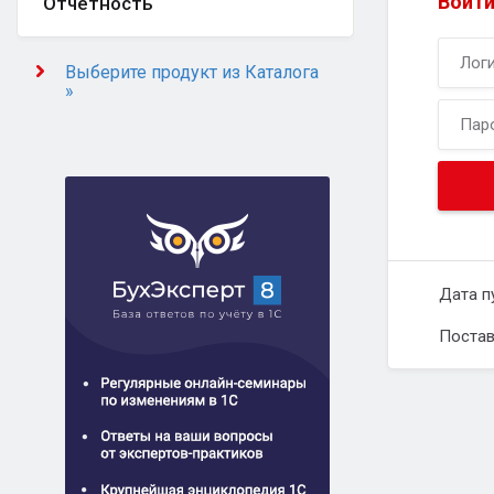
Войти
Отчётность
Выберите продукт из Каталога
»
Дата п
Постав