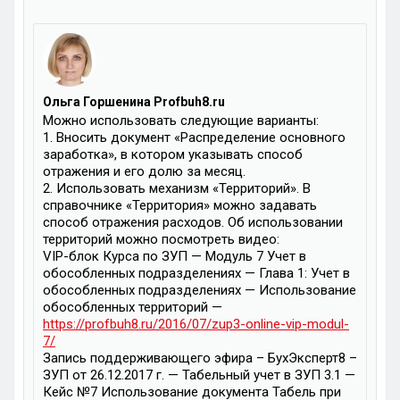
Ольга Горшенина Profbuh8.ru
Можно использовать следующие варианты:
1. Вносить документ «Распределение основного
заработка», в котором указывать способ
отражения и его долю за месяц.
2. Использовать механизм «Территорий». В
справочнике «Территория» можно задавать
способ отражения расходов. Об использовании
территорий можно посмотреть видео:
VIP-блок Курса по ЗУП — Модуль 7 Учет в
обособленных подразделениях — Глава 1: Учет в
обособленных подразделениях — Использование
обособленных территорий —
https://profbuh8.ru/2016/07/zup3-online-vip-modul-
7/
Запись поддерживающего эфира – БухЭксперт8 –
ЗУП от 26.12.2017 г. — Табельный учет в ЗУП 3.1 —
Кейс №7 Использование документа Табель при