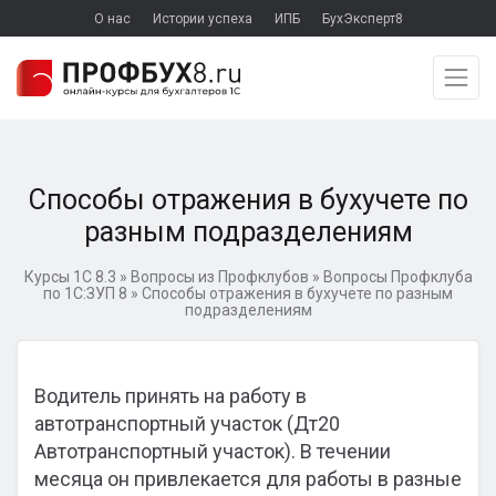
О нас
Истории успеха
ИПБ
БухЭксперт8
Способы отражения в бухучете по
разным подразделениям
Курсы 1С 8.3
»
Вопросы из Профклубов
»
Вопросы Профклуба
по 1С:ЗУП 8
»
Способы отражения в бухучете по разным
подразделениям
Водитель принять на работу в
автотранспортный участок (Дт20
Автотранспортный участок). В течении
месяца он привлекается для работы в разные