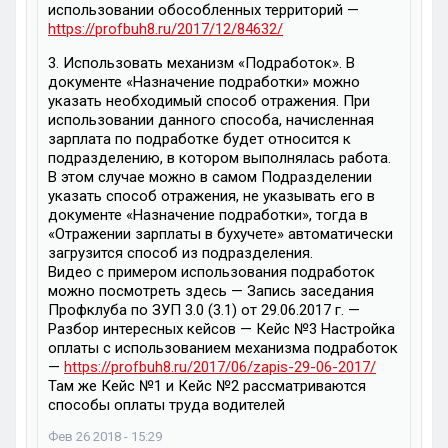
использовании обособленных территорий —
https://profbuh8.ru/2017/12/84632/
3. Использовать механизм «Подработок». В
документе «Назначение подработки» можно
указать необходимый способ отражения. При
использовании данного способа, начисленная
зарплата по подработке будет относится к
подразделению, в котором выполнялась работа.
В этом случае можно в самом Подразделении
указать способ отражения, не указывать его в
документе «Назначение подработки», тогда в
«Отражении зарплаты в бухучете» автоматически
загрузится способ из подразделения.
Видео с примером использования подработок
можно посмотреть здесь — Запись заседания
Профклуба по ЗУП 3.0 (3.1) от 29.06.2017 г. —
Разбор интересных кейсов — Кейс №3 Настройка
оплаты с использованием механизма подработок
—
https://profbuh8.ru/2017/06/zapis-29-06-2017/
Там же Кейс №1 и Кейс №2 рассматриваются
способы оплаты труда водителей
Фев 26 2018 - 15:29