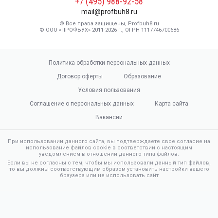
+7 (495) 988-92-58
mail@profbuh8.ru
© Все права защищены, Profbuh8.ru
© ООО «ПРОФБУХ» 2011-2026 г., ОГРН 1117746700686
Политика обработки персональных данных
Договор оферты
Образование
Условия пользования
Соглашение о персональных данных
Карта сайта
Вакансии
При использовании данного сайта, вы подтверждаете свое согласие на
использование файлов cookie в соответствии с настоящим
уведомлением в отношении данного типа файлов.
Если вы не согласны с тем, чтобы мы использовали данный тип файлов,
то вы должны соответствующим образом установить настройки вашего
браузера или не использовать сайт