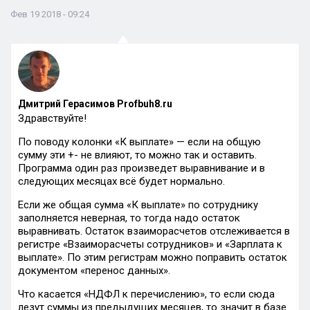
Фев 19 2018 - 09:24
Дмитрий Герасимов Profbuh8.ru
Здравствуйте!
По поводу колонки «К выплате» — если на общую
сумму эти +- не влияют, то можно так и оставить.
Программа один раз произведет выравнивание и в
следующих месяцах всё будет нормально.
Если же общая сумма «К выплате» по сотруднику
заполняется неверная, то тогда надо остаток
выравнивать. Остаток взаиморасчетов отслеживается в
регистре «Взаиморасчеты сотрудников» и «Зарплата к
выплате». По этим регистрам можно поправить остаток
документом «перенос данных».
Что касается «НДФЛ к перечислению», то если сюда
лезут суммы из предыдущих месяцев, то значит в базе