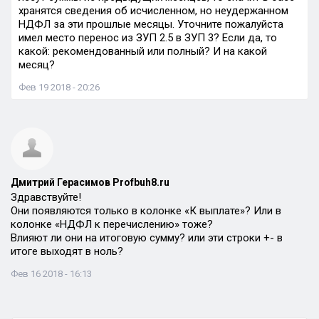
хранятся сведения об исчисленном, но неудержанном
НДФЛ за эти прошлые месяцы. Уточните пожалуйста
имел место перенос из ЗУП 2.5 в ЗУП 3? Если да, то
какой: рекомендованный или полный? И на какой
месяц?
Фев 19 2018 - 20:26
Дмитрий Герасимов Profbuh8.ru
Здравствуйте!
Они появляются только в колонке «К выплате»? Или в
колонке «НДФЛ к перечислению» тоже?
Влияют ли они на итоговую сумму? или эти строки +- в
итоге выходят в ноль?
Фев 16 2018 - 16:13