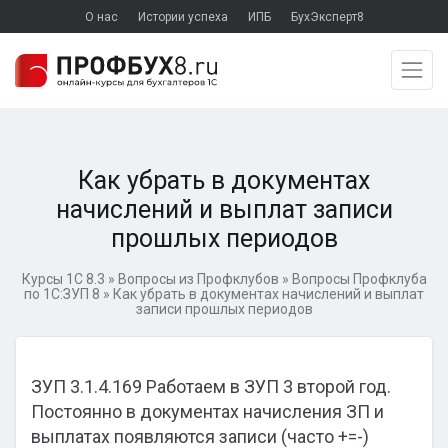
О нас
Истории успеха
ИПБ
БухЭксперт8
Как убрать в документах
начислений и выплат записи
прошлых периодов
Курсы 1С 8.3
»
Вопросы из Профклубов
»
Вопросы Профклуба
по 1С:ЗУП 8
»
Как убрать в документах начислений и выплат
записи прошлых периодов
ЗУП 3.1.4.169 Работаем в ЗУП 3 второй год.
Постоянно в документах начисления ЗП и
выплатах появляются записи (часто +=-)