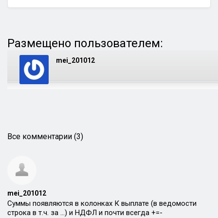
Размещено пользователем:
mei_201012
Все комментарии (3)
mei_201012
Суммы появляются в колонках К выплате (в ведомости
строка в т.ч. за …) и НДФЛ и почти всегда +=-