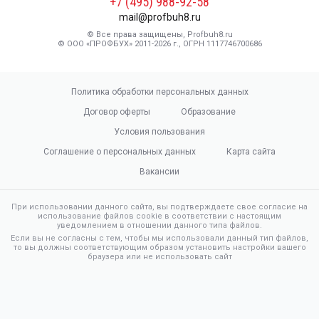
+7 (495) 988-92-58
mail@profbuh8.ru
© Все права защищены, Profbuh8.ru
© ООО «ПРОФБУХ» 2011-2026 г., ОГРН 1117746700686
Политика обработки персональных данных
Договор оферты
Образование
Условия пользования
Соглашение о персональных данных
Карта сайта
Вакансии
При использовании данного сайта, вы подтверждаете свое согласие на
использование файлов cookie в соответствии с настоящим
уведомлением в отношении данного типа файлов.
Если вы не согласны с тем, чтобы мы использовали данный тип файлов,
то вы должны соответствующим образом установить настройки вашего
браузера или не использовать сайт