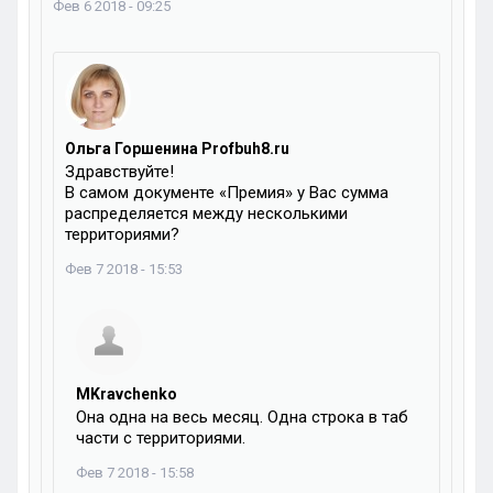
Фев 6 2018 - 09:25
Ольга Горшенина Profbuh8.ru
Здравствуйте!
В самом документе «Премия» у Вас сумма
распределяется между несколькими
территориями?
Фев 7 2018 - 15:53
MKravchenko
Она одна на весь месяц. Одна строка в таб
части с территориями.
Фев 7 2018 - 15:58