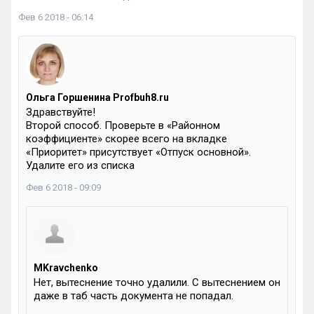
Фев 6 2018 - 06:14
Ольга Горшенина Profbuh8.ru
Здравствуйте!
Второй способ. Проверьте в «Районном
коэффициенте» скорее всего на вкладке
«Приоритет» присутствует «Отпуск основной».
Удалите его из списка
Фев 6 2018 - 09:09
MKravchenko
Нет, вытеснение точно удалили. С вытеснением он
даже в таб часть документа не попадал.