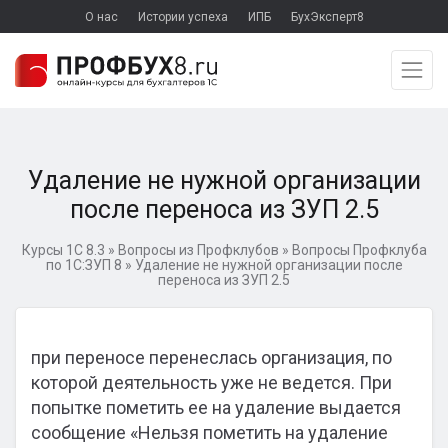
О нас
Истории успеха
ИПБ
БухЭксперт8
Удаление не нужной организации
после переноса из ЗУП 2.5
Курсы 1С 8.3
»
Вопросы из Профклубов
»
Вопросы Профклуба
по 1С:ЗУП 8
»
Удаление не нужной организации после
переноса из ЗУП 2.5
при переносе перенеслась организация, по
которой деятельность уже не ведется. При
попытке пометить ее на удаление выдается
сообщение «Нельзя пометить на удаление