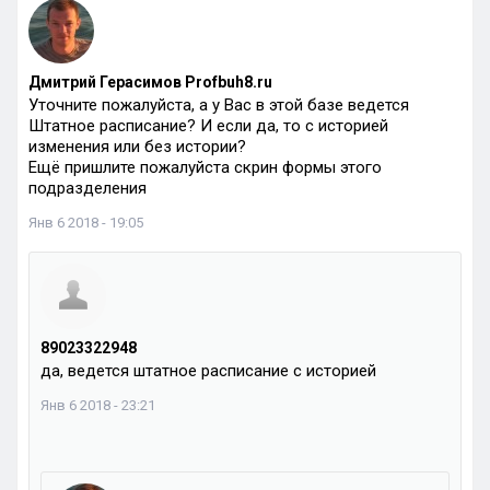
Дмитрий Герасимов Profbuh8.ru
Уточните пожалуйста, а у Вас в этой базе ведется
Штатное расписание? И если да, то с историей
изменения или без истории?
Ещё пришлите пожалуйста скрин формы этого
подразделения
Янв 6 2018 - 19:05
89023322948
да, ведется штатное расписание с историей
Янв 6 2018 - 23:21