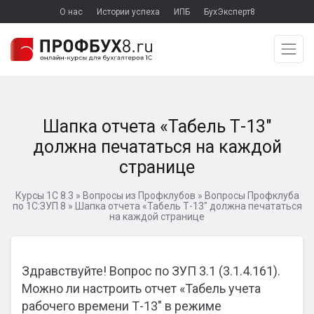
О нас
Истории успеха
ИПБ
БухЭксперт8
Шапка отчета «Табель Т-13″
должна печататься на каждой
странице
Курсы 1С 8.3
»
Вопросы из Профклубов
»
Вопросы Профклуба
по 1С:ЗУП 8
»
Шапка отчета «Табель Т-13″ должна печататься
на каждой странице
Здравствуйте! Вопрос по ЗУП 3.1 (3.1.4.161).
Можно ли настроить отчет «Табель учета
рабочего времени Т-13″ в режиме