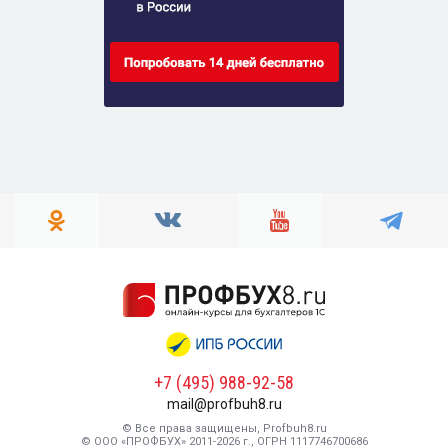
+7 (495) 988-92-58
mail@profbuh8.ru
© Все права защищены, Profbuh8.ru
© ООО «ПРОФБУХ» 2011-2026 г., ОГРН 1117746700686