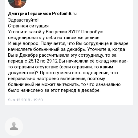
Дмитрий Герасимов Profbuh8.ru
Здравствуйте!
Странная ситуация.
Уточните какой у Вас релиз ЗУП? Попробую
смоделировать у себя на таком же релизе.
И ещё вопрос. Получается, что Вы сотруднице в январе
начисляете больничный за декабрь. Уточните а, когда
Вы в Декабре рассчитывали эту сотрудницу, то за
период с 25.12 по 29.12 Вы начислили её оклад или как-
то отразили отсутствие (если отразили, то каким
документом)? Просто у меня есть подозрение, что
неправильно настроено вытеснение, поэтому
больничный не может вытеснить, то что изначально
было начислено за этот период в декабре.
Янв 12 2018 - 19:50