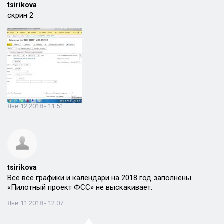
tsirikova
скрин 2
Янв 12 2018 - 11:51
tsirikova
Все все графики и календари на 2018 год заполнены.
«Пилотный проект ФСС» не выскакивает.
Янв 11 2018 - 12:07