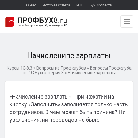
О нас
Истории успеха
ИПБ
БухЭксперт8
Начисленипе зарплаты
Курсы 1С 8.3
»
Вопросы из Профклубов
»
Вопросы Профклуба
по 1С:Бухгалтерия 8
»
Начисленипе зарплаты
«Начисление зарплаты». При нажатии на
кнопку «Заполнить» заполняется только часть
сотрудников. В чем может быть причина? Ни
увольнения, ни переводов не было.