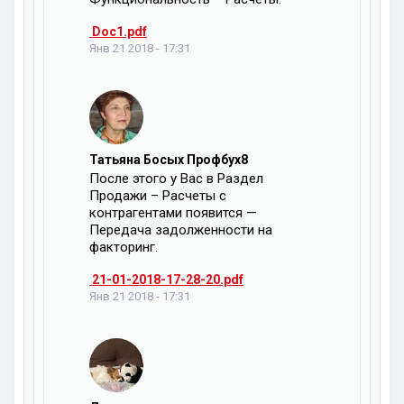
Doc1.pdf
Янв 21 2018 - 17:31
Татьяна Босых Профбух8
После этого у Вас в Раздел
Продажи – Расчеты с
контрагентами появится —
Передача задолженности на
факторинг.
21-01-2018-17-28-20.pdf
Янв 21 2018 - 17:31