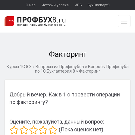
О нас
Истории успеха
ИПБ
БухЭксперт8
Факторинг
Курсы 1С 8.3
»
Вопросы из Профклубов
»
Вопросы Профклуба
по 1С:Бухгалтерия 8
»
Факторинг
Добрый вечер. Как в 1 с провести операции
по факторингу?
Оцените, пожалуйста, данный вопрос:
(Пока оценок нет)