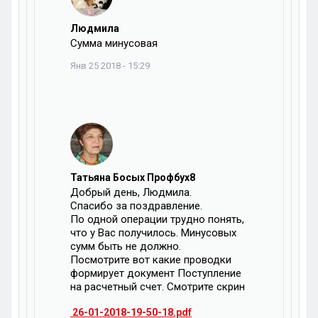
Людмила
Сумма минусовая
Янв 25 2018 - 15:29
Татьяна Босых Профбух8
Добрый день, Людмила.
Спасибо за поздравление.
По одной операции трудно понять,
что у Вас получилось. Минусовых
сумм быть не должно.
Посмотрите вот какие проводки
формирует документ Поступление
на расчетный счет. Смотрите скрин
26-01-2018-19-50-18.pdf