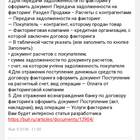
3.Для передачи задолженности по факторингу
оформить документ Передача задолженности на
факторинг. Раздел Продажи – Расчеты с контрагентами
— Передача задолженности на факторинг.
— Покупатель – контрагент, которому продан товар
— Факторинговая компания – кредитная организация, с
которой заключен договор факторинга
— В табличной части указать (или заполнить по кнопке
Заполнить):
• документ расчетов с покупателем;
• сумма задолженности по документу расчетов;
• счет, на котором учтена задолженность покупателя.
4.Для отражения поступление денежных средств по
договору факторинга оформить документ Поступление
на расчетный счет, вид операции — Оплата от
факторинговой компании.
5. Для отражения вознаграждения банку по договору
факторинга оформить документ Поступление (акт,
накладная), вид операции — Услуги факторинга
Вам будет интересно статья разработчика
https://buh.ru/articles/documents/13904/
Янв 9 2018 - 11:00