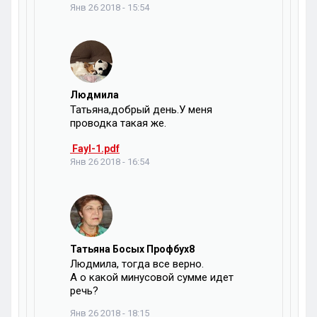
Янв 26 2018 - 15:54
Людмила
Татьяна,добрый день.У меня
проводка такая же.
Fayl-1.pdf
Янв 26 2018 - 16:54
Татьяна Босых Профбух8
Людмила, тогда все верно.
А о какой минусовой сумме идет
речь?
Янв 26 2018 - 18:15