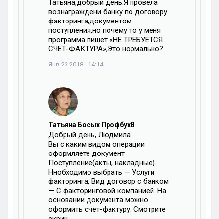
Татьяна,добрый день.Я провела
вознаграждени банку по договору
факторинга,документом
поступления,но почему то у меня
программа пишет «НЕ ТРЕБУЕТСЯ
СЧЕТ-ФАКТУРА»,Это нормально?
Янв 23 2018 - 14:14
Татьяна Босых Профбух8
Добрый день, Людмила.
Вы с каким видом операции
оформляете документ
Поступление(акты, накладные).
Ннобходимо выбрать — Услуги
факторинга, Вид договор с банком
— С факторинговой компанией. На
основании документа можно
оформить счет-фактуру. Смотрите
скрин.