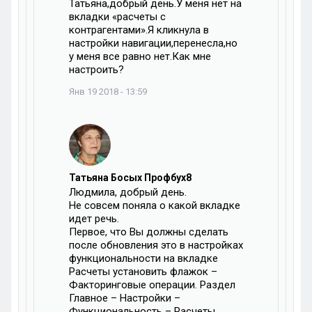
Татьяна,добрый день.У меня нет на
вкладки «расчеты с
контрагентами».Я кликнула в
настройки навигации,перенесла,но
у меня все равно нет.Как мне
настроить?
Янв 19 2018 - 13:59
Татьяна Босых Профбух8
Людмила, добрый день.
Не совсем поняла о какой вкладке
идет речь.
Первое, что Вы должны сделать
после обновления это в настройках
функциональности на вкладке
Расчеты установить флажок –
Факторинговые операции. Раздел
Главное – Настройки –
Функциональность – Расчеты.