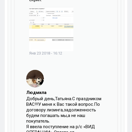
Янв 23 2018 - 16:12
Людмила
Добрый день,Татьяна.С праздником
ВАС!!!У меня к Вас такой вопрос.По
договору лизинга,задолженность
будем погашать мы,а не наш
покупатель.
Я ввела поступление на р/с «ВИД