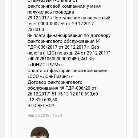
ОПЕРАЦИИ»-Оплата от
факторинговой компании,и у меня
получилась проводка
29.12.2017 «Поступление на расчетный
счет 0000-000276 от 29.12.2017
23:00:00
Выплата финансирования по договору
факторингового обслуживания №
ГДР-006/2017 от 26.12.2017 г. Без
налога (НДС) по вх.д. 24 от 29.12.2017″
«40702810600000002480, АО КБ
«»ЮНИСТРИМ»»
Оплата от факторинговой компании»
«ООО «»ЮниЛизинг»»
Договор факторингового
обслуживания № ГДР-006/20 от
26.12.2017″ 51 76.13 12 810 693,60
-12 810 693,60
ЭТО ВЕРНО?
Янв 25 2018 - 15:24