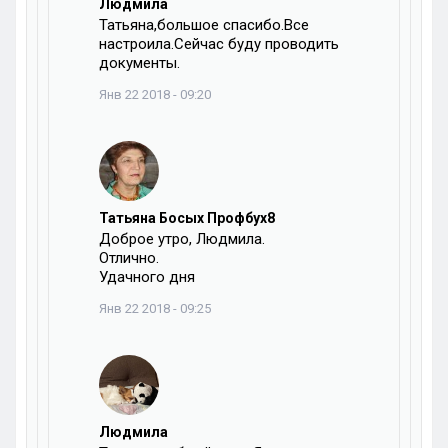
Людмила
Татьяна,большое спасибо.Все
настроила.Сейчас буду проводить
документы.
Янв 22 2018 - 09:20
Татьяна Босых Профбух8
Доброе утро, Людмила.
Отлично.
Удачного дня
Янв 22 2018 - 09:25
Людмила