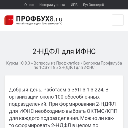
О нас
Истории успеха
ИПБ
БухЭксперт8
2-НДФЛ для ИФНС
Курсы 1С 8.3
»
Вопросы из Профклубов
»
Вопросы Профклуба
по 1С:ЗУП 8
»
2-НДФЛ для ИФНС
Добрый день. Работаем в ЗУП 3.1.3.224. В
организации около 100 обособленных
подразделений. При формировании 2-НДФЛ
для ИФНС необходимо выбрать ОКТМО/КПП
для каждого подразделения. Можно ли как-
то сформировать 2-НДФЛ в целом по