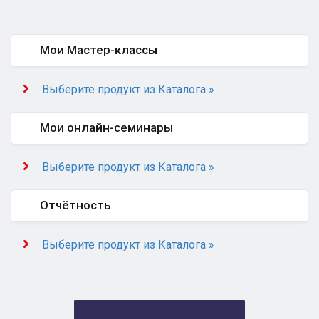
Мои Мастер-классы
Выберите продукт из Каталога »
Мои онлайн-семинары
Выберите продукт из Каталога »
Отчётность
Выберите продукт из Каталога »