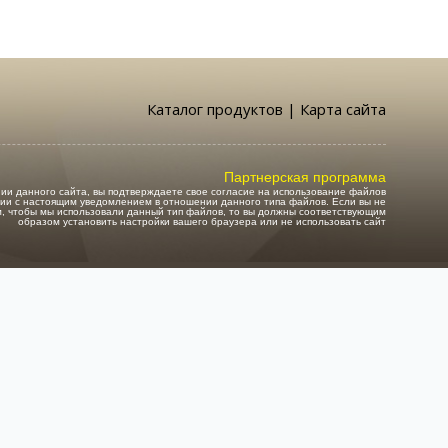
Каталог продуктов
|
Карта сайта
Партнерская программа
ии данного сайта, вы подтверждаете свое согласие на использование файлов
твии с настоящим уведомлением в отношении данного типа файлов. Если вы не
м, чтобы мы использовали данный тип файлов, то вы должны соответствующим
образом установить настройки вашего браузера или не использовать сайт