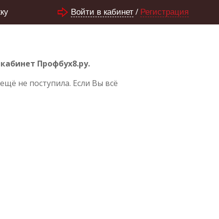
/
ку
Войти в кабинет
Регистрация
кабинет Профбух8.ру.
ещё не поступила. Если Вы всё