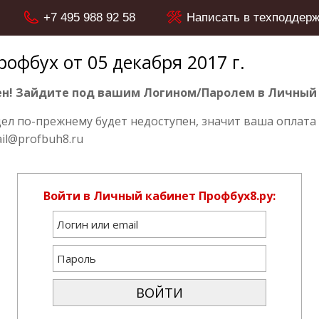
+7 495 988 92 58
Написать в техподдерж
офбух от 05 декабря 2017 г.
н! Зайдите под вашим Логином/Паролем в Личный 
дел по-прежнему будет недоступен, значит ваша оплата 
il@profbuh8.ru
Войти в Личный кабинет Профбух8.ру: