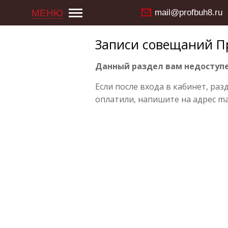
МЕНЮ
mail@profbuh8.ru
Записи совещаний Пр
Данный раздел вам недоступе
Если после входа в кабинет, раз
оплатили, напишите на адрес ma