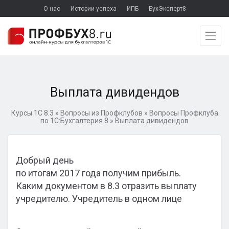
О нас
Истории успеха
ИПБ
БухЭксперт8
Выплата дивидендов
Курсы 1С 8.3
»
Вопросы из Профклубов
»
Вопросы Профклуба
по 1С:Бухгалтерия 8
»
Выплата дивидендов
Добрый день
по итогам 2017 года получим прибыль.
Каким документом в 8.3 отразить выплату
учредителю. Учредитель в одном лице