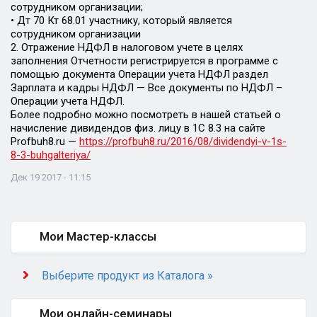
сотрудником организации;
• Дт 70 Кт 68.01 участнику, который является
сотрудником организации
2. Отражение НДФЛ в налоговом учете в целях
заполнения Отчетности регистрируется в программе с
помощью документа Операции учета НДФЛ раздел
Зарплата и кадры НДФЛ — Все документы по НДФЛ –
Операции учета НДФЛ.
Более подробно можно посмотреть в нашей статьей о
начисление дивидендов физ. лицу в 1С 8.3 на сайте
Profbuh8.ru —
https://profbuh8.ru/2016/08/dividendyi-v-1s-
8-3-buhgalteriya/
Дек 19 2017 - 11:15
Мои Мастер-классы
Выберите продукт из Каталога »
Мои онлайн-семинары