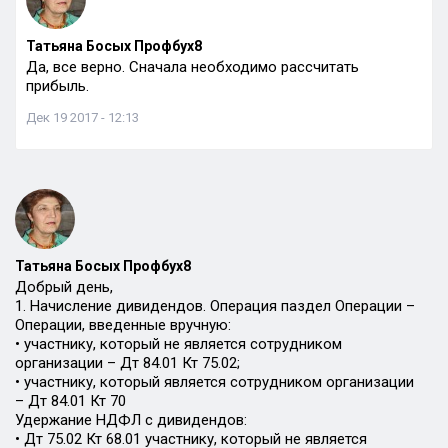
Татьяна Босых Профбух8
Да, все верно. Сначала необходимо рассчитать
прибыль.
Дек 19 2017 - 12:13
Татьяна Босых Профбух8
Добрый день,
1. Начисление дивидендов. Операция паздел Операции –
Операции, введенные вручную:
• участнику, который не является сотрудником
организации – Дт 84.01 Кт 75.02;
• участнику, который является сотрудником организации
– Дт 84.01 Кт 70
Удержание НДФЛ с дивидендов:
• Дт 75.02 Кт 68.01 участнику, который не является