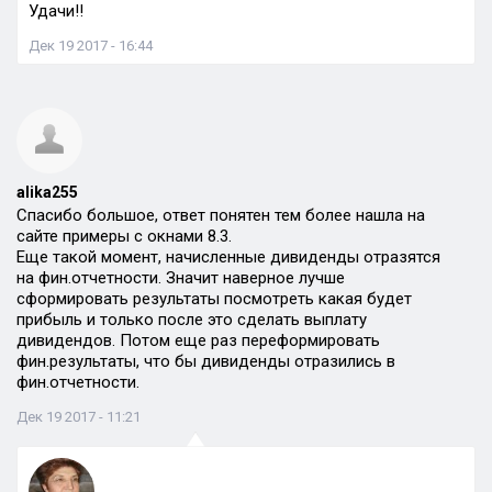
Удачи!!
Дек 19 2017 - 16:44
alika255
Спасибо большое, ответ понятен тем более нашла на
сайте примеры с окнами 8.3.
Еще такой момент, начисленные дивиденды отразятся
на фин.отчетности. Значит наверное лучше
сформировать результаты посмотреть какая будет
прибыль и только после это сделать выплату
дивидендов. Потом еще раз переформировать
фин.результаты, что бы дивиденды отразились в
фин.отчетности.
Дек 19 2017 - 11:21