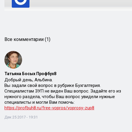
Все комментарии (1)
Татьяна Босых Профбух8
Добрый день, Альбина.
Вы задали свой вопрос в рубрике Бухгалтерия.
Специалистам ЗУП не виден Ваш вопрос. Задайте его из
нужного раздела, чтобы Ваш вопрос увидели нужные
специалисты и могли Вам помочь:
https://profbuh8.ru/free-vopros/voprosy-zup8
Дек 25 2017 - 19:31