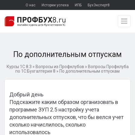
О нас
Истории успеха
ИПБ
БухЭксперт8
По дополнительным отпускам
Курсы 1С 8.3
»
Вопросы из Профклубов
»
Вопросы Профклуба
по 1С:Бухгалтерия 8
»
По дополнительным отпускам
Добрый день
Подскажите каким образом организовать в
программе ЗУП 2.5 настройку учета
дополнительных отпусков, что бы велся учет
сколько начислилось, сколько
использовалось