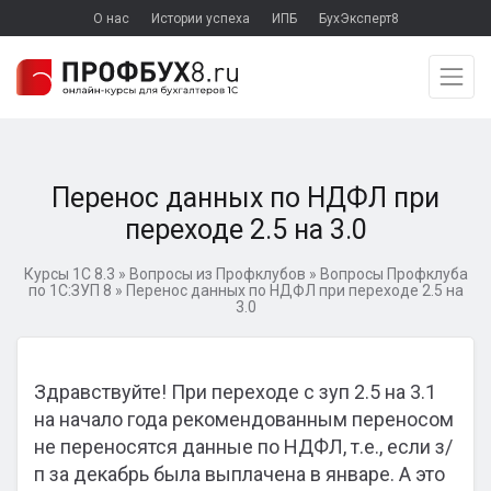
О нас
Истории успеха
ИПБ
БухЭксперт8
Перенос данных по НДФЛ при
переходе 2.5 на 3.0
Курсы 1С 8.3
»
Вопросы из Профклубов
»
Вопросы Профклуба
по 1С:ЗУП 8
»
Перенос данных по НДФЛ при переходе 2.5 на
3.0
Здравствуйте! При переходе с зуп 2.5 на 3.1
на начало года рекомендованным переносом
не переносятся данные по НДФЛ, т.е., если з/
п за декабрь была выплачена в январе. А это