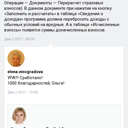
Операции — Документы — Перерасчет страховых
взносов). В данном документе при нажатии на кнопку
«Заполнить и рассчитать» в таблице «Сведения о
доходах» программа должна перебросить доходы с
обычных условий на вредные. А в таблице «Исчисленные
взносы» появятся суммы доначисленных взносов.
Дек 2 2017 - 00:09
elena.vinogradova
УРА!!! Сработало!
1000 благодарностей, Ольга!
Дек 2 2017 - 13:00