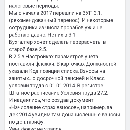
налоговые периоды.
Мы с начала 2017 перешли на ЗУП 3.1.
(рекомендованный перенос). И некоторые
сотрудники из числа прорабов уж и не
работаю давно. Нет их в 3.1.
Бухгалтер хочет сделать перерасчеты в
старой базе 2.5.
В 2.5 в Настройках параметров учета
поставили флажки. В карточках Должностей
указали Код позиции списка, Взносы на
занятых…с досрочной пенсией и Класс
условий труда с 01.01.2014. В регистре
Штатное расписание Условия труда 27.2.
И надеялись, что создав документ
«Начисление страх.взносов», например, за
дек.2014 увидим там доначисленные взносы
по доп.тарифу.
Увы, фокус не удался.