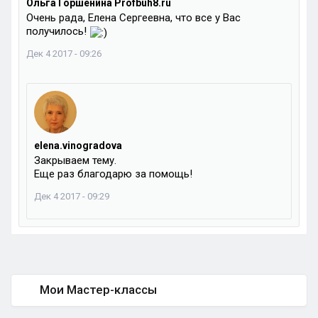
Ольга Горшенина Profbuh8.ru
Очень рада, Елена Сергеевна, что все у Вас
получилось!
Дек 4 2017 - 09:26
elena.vinogradova
Закрываем тему.
Еще раз благодарю за помощь!
Дек 4 2017 - 09:29
Мои Мастер-классы