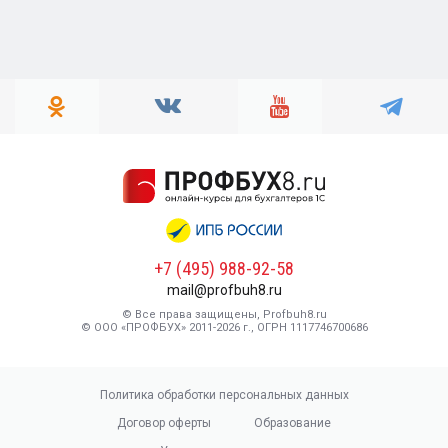
+7 (495) 988-92-58
mail@profbuh8.ru
© Все права защищены, Profbuh8.ru
© ООО «ПРОФБУХ» 2011-2026 г., ОГРН 1117746700686
Политика обработки персональных данных
Договор оферты
Образование