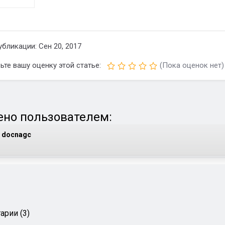
убликации: Сен 20, 2017
ьте вашу оценку этой статье:
(Пока оценок нет)
но пользователем:
docnagc
арии (3)