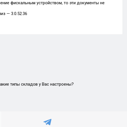
ение фискальным устройством, то эти документы не
з — 3.0.52.36
акие типы складов у Вас настроены?