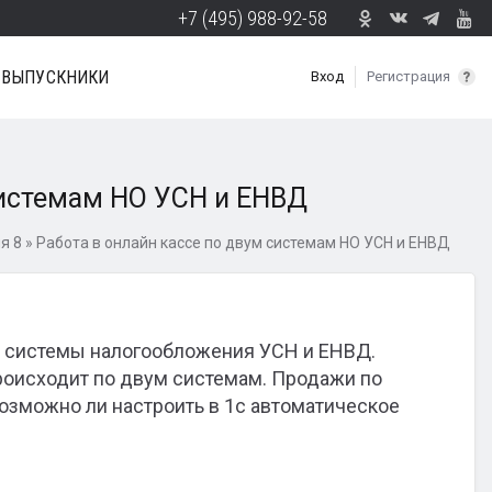
+7 (495) 988-92-58
ВЫПУСКНИКИ
Вход
Регистрация
системам НО УСН и ЕНВД
я 8
»
Работа в онлайн кассе по двум системам НО УСН и ЕНВД
ве системы налогообложения УСН и ЕНВД.
роисходит по двум системам. Продажи по
Возможно ли настроить в 1с автоматическое