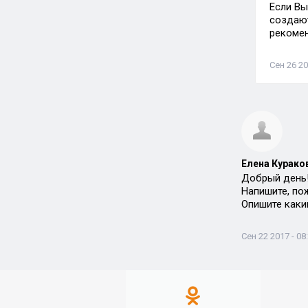
Если Вы
создают
рекомен
Сен 26 20
Елена Кураков
Добрый день
Напишите, по
Опишите каки
Сен 22 2017 - 08