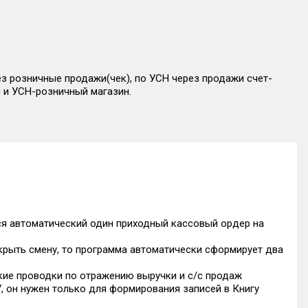
рез розничные продажи(чек), по УСН через продажи счет-
 и УСН-розничный магазин.
я автоматический один приходный кассовый ордер на
крыть смену, то программа автоматически сформирует два
ские проводки по отражению выручки и с/с продаж
, он нужен только для формирования записей в Книгу