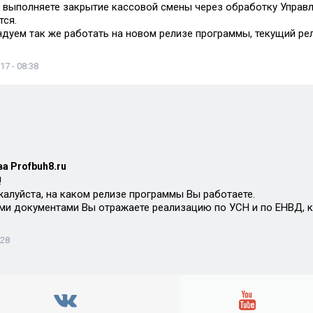
 выполняете закрытие кассовой смены через обработку Управл
ся.
дуем так же работать на новом релизе программы, текущий рели
17 - 08:38
а Profbuh8.ru
!
жалуйста, на каком релизе программы Вы работаете.
ми документами Вы отражаете реализацию по УСН и по ЕНВД, к
:28