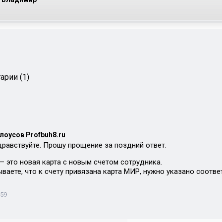
арии (1)
лоусов Profbuh8.ru
здравствуйте. Прошу прощение за поздний ответ.
— это новая карта с новым счетом сотрудника.
ваете, что к счету привязана карта МИР, нужно указано соотве
:59