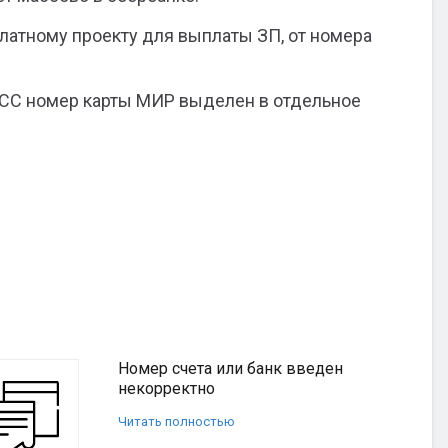
платному проекту для выплаты ЗП, от номера
з ФСС номер карты МИР выделен в отдельное
Номер счета или банк введен
некорректно
Читать полностью