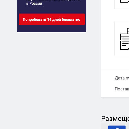
Дата п
Постав
Размеще