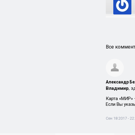
Все коммент
Александр Бе
Владимир
, 
Карта «МИР» 
Если Вы указы
Сен 18 2017 - 22