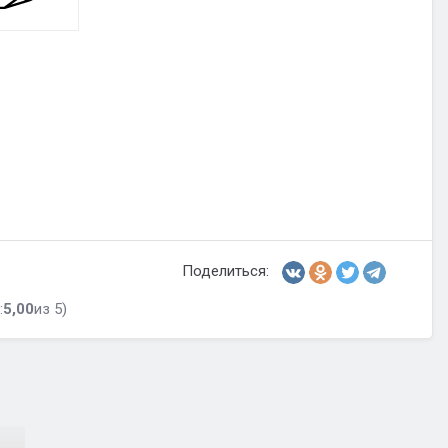
Поделиться:
:
5,00
из 5)