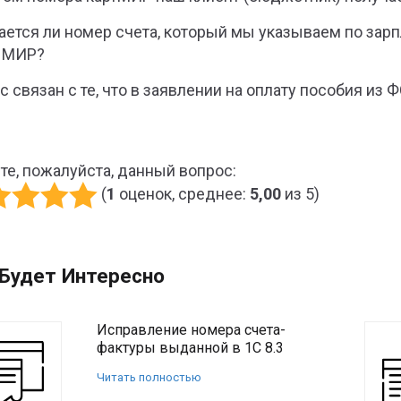
ается ли номер счета, который мы указываем по зар
 МИР?
с связан с те, что в заявлении на оплату пособия и
те, пожалуйста, данный вопрос:
(
1
оценок, среднее:
5,00
из 5)
Будет Интересно
Исправление номера счета-
фактуры выданной в 1С 8.3
Читать полностью