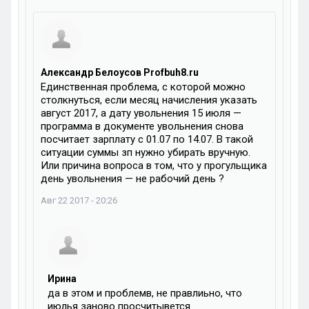
Александр Белоусов Profbuh8.ru
Единственная проблема, с которой можно
столкнуться, если месяц начисления указать
август 2017, а дату увольнения 15 июля —
программа в документе увольнения снова
посчитает зарплату с 01.07 по 14.07. В такой
ситуации суммы зп нужно убирать вручную.
Или причина вопроса в том, что у прогульщика
день увольнения — не рабочий день ?
Авг 22 2017 - 20:26
Ирина
да в этом и проблемв, не правлиьно, что
июлья заново просчитывется