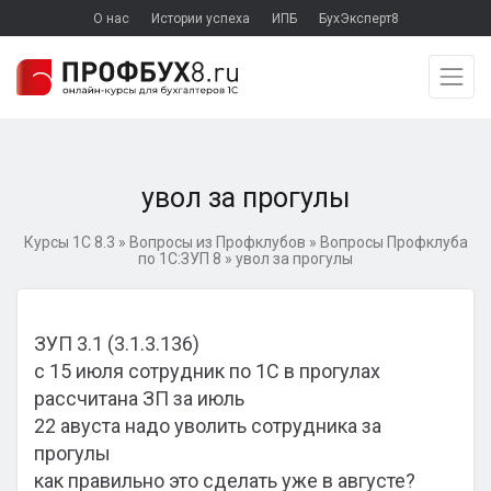
О нас
Истории успеха
ИПБ
БухЭксперт8
увол за прогулы
Курсы 1С 8.3
»
Вопросы из Профклубов
»
Вопросы Профклуба
по 1С:ЗУП 8
»
увол за прогулы
ЗУП 3.1 (3.1.3.136)
с 15 июля сотрудник по 1С в прогулах
рассчитана ЗП за июль
22 авуста надо уволить сотрудника за
прогулы
как правильно это сделать уже в августе?