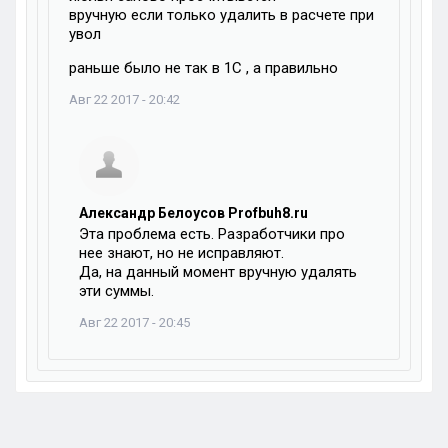
вручную если только удалить в расчете при
увол
раньше было не так в 1С , а правильно
Авг 22 2017 - 20:42
Александр Белоусов Profbuh8.ru
Эта проблема есть. Разработчики про
нее знают, но не исправляют.
Да, на данный момент вручную удалять
эти суммы.
Авг 22 2017 - 20:45