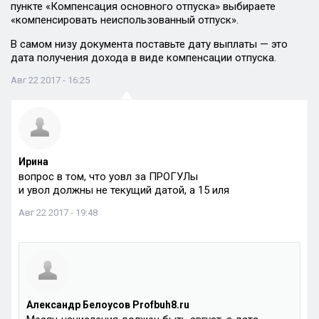
пункте «Компенсация основного отпуска» выбираете
«компенсировать неиспользованный отпуск».
В самом низу документа поставьте дату выплаты — это
дата получения дохода в виде компенсации отпуска.
Авг 22 2017 - 16:25
Ирина
вопрос в том, что уовл за ПРОГУЛы
и увол должны не текущий датой, а 15 иля
Авг 22 2017 - 19:48
Александр Белоусов Profbuh8.ru