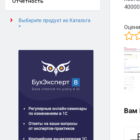
Отчётность
40000
Выберите продукт из Каталога
»
Оцени
Вам 