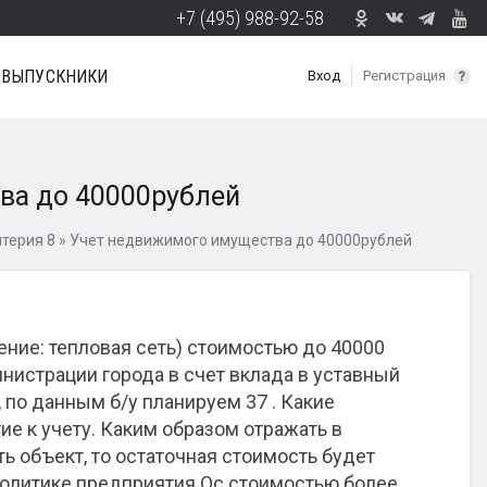
+7 (495) 988-92-58
ВЫПУСКНИКИ
Вход
Регистрация
ва до 40000рублей
терия 8
»
Учет недвижимого имущества до 40000рублей
ние: тепловая сеть) стоимостью до 40000
нистрации города в счет вклада в уставный
, по данным б/у планируем 37 . Какие
ие к учету. Каким образом отражать в
ь объект, то остаточная стоимость будет
 политике предприятия Ос стоимостью более