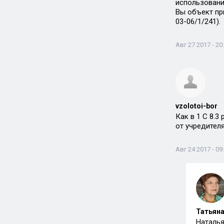
использовани
Вы объект пр
03-06/1/241).
Авг 27 2017 - 20
vzolotoi-bor
Как в 1 С 8.3
от учредителя
Авг 24 2017 - 09
Татьяна
Наталья