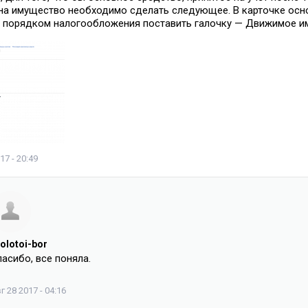
на имущество необходимо сделать следующее. В карточке осно
 порядком налогообложения поставить галочку — Движимое и
17 - 20:49
olotoi-bor
асибо, все поняла.
г 28 2017 - 04:16