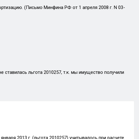
ртизацию. (Письмо Минфина РФ от 1 апреля 2008 г. N 03-
не ставилась льгота 2010257, т.к. мы имущество получили
 января 2013 г. (льгота 2010257) учитывалось при расчете