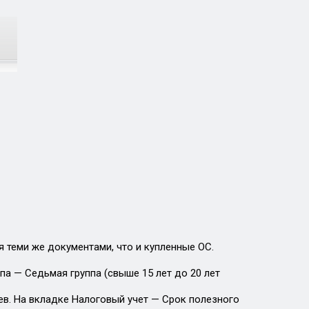
 теми же документами, что и купленные ОС.
па — Седьмая группа (свыше 15 лет до 20 лет
ев. На вкладке Налоговый учет — Срок полезного