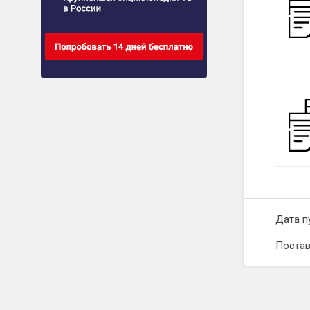
Дата п
Постав