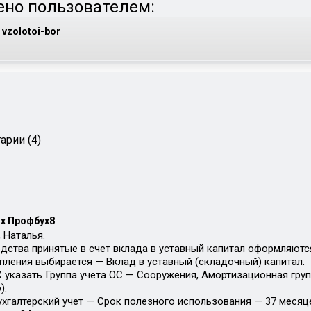
но пользователем:
vzolotoi-bor
арии (4)
х Профбух8
 Наталья.
дства принятые в счет вклада в уставный капитал оформляются
пления выбирается — Вклад в уставный (складочный) капитал.
С указать Группа учета ОС — Сооружения, Амортизационная груп
).
ухгалтерский учет — Срок полезного использования — 37 месяц