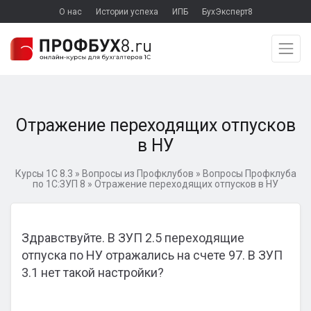
О нас
Истории успеха
ИПБ
БухЭксперт8
Отражение переходящих отпусков
в НУ
Курсы 1С 8.3
»
Вопросы из Профклубов
»
Вопросы Профклуба
по 1С:ЗУП 8
»
Отражение переходящих отпусков в НУ
Здравствуйте. В ЗУП 2.5 переходящие
отпуска по НУ отражались на счете 97. В ЗУП
3.1 нет такой настройки?