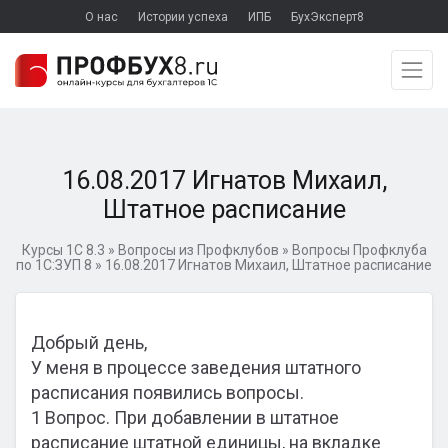
О нас
Истории успеха
ИПБ
БухЭксперт8
16.08.2017 Игнатов Михаил,
Штатное расписание
Курсы 1С 8.3
»
Вопросы из Профклубов
»
Вопросы Профклуба
по 1С:ЗУП 8
»
16.08.2017 Игнатов Михаил, Штатное расписание
Добрый день,
У меня в процессе заведения штатного
расписания появились вопросы.
1 Вопрос. При добавлении в штатное
расписание штатной единицы, на вкладке