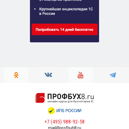
+7 (495) 988-92-58
mail@profbuh8.ru