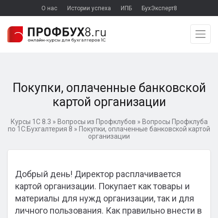
О нас
Истории успеха
ИПБ
БухЭксперт8
Покупки, оплаченные банковской
картой организации
Курсы 1С 8.3
»
Вопросы из Профклубов
»
Вопросы Профклуба
по 1С:Бухгалтерия 8
»
Покупки, оплаченные банковской картой
организации
Добрый день! Директор расплачивается
картой организации. Покупает как товары и
материалы для нужд организации, так и для
личного пользования. Как правильно внести в