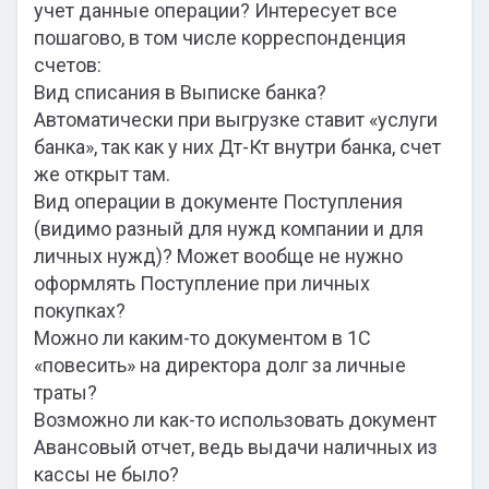
учет данные операции? Интересует все
пошагово, в том числе корреспонденция
счетов:
Вид списания в Выписке банка?
Автоматически при выгрузке ставит «услуги
банка», так как у них Дт-Кт внутри банка, счет
же открыт там.
Вид операции в документе Поступления
(видимо разный для нужд компании и для
личных нужд)? Может вообще не нужно
оформлять Поступление при личных
покупках?
Можно ли каким-то документом в 1С
«повесить» на директора долг за личные
траты?
Возможно ли как-то использовать документ
Авансовый отчет, ведь выдачи наличных из
кассы не было?