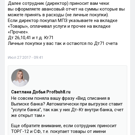
Далее сотрудник (директор) приносит вам чеки:
вы оформляете авансовый отчет на суммы которые вы
можете принять в расходы (не личные покупки).
Если директор покупал МПЗ указываете на вкладке
«Товары», оплачивал услуги и прочее на вкладке
«Прочее».
Дт 26,10,41 и т.д. Кт71
Личные покупки у вас так и остаются по Дт71 счета
Июл 27 2017 - 09:41
Светлана Добья Profbuh8.ru
Не совсем поняла вашу фразу «Вид списания в
Выписке банка? Автоматически при выгрузке ставит
“услуги банка”, так как у них Дт-Кт внутри банка, счет
же открыт там.»
Еще обратите внимание, если сотрудник приносит
ТОРГ-12 и СФ, т.е. покупает товары от имени