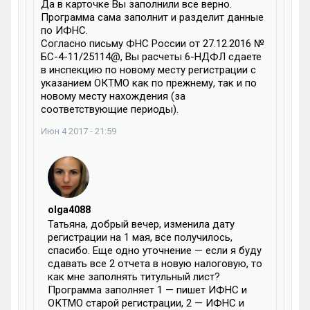
Да в карточке Вы заполнили все верно.
Программа сама заполнит и разделит данные
по ИФНС.
Согласно письму ФНС России от 27.12.2016 №
БС-4-11/25114@, Вы расчеты 6-НДФЛ сдаете
в инспекцию по новому месту регистрации с
указанием ОКТМО как по прежнему, так и по
новому месту нахождения (за
соответствующие периоды).
Июн 4 2017 - 21:59
olga4088
Татьяна, добрый вечер, изменила дату
регистрации на 1 мая, все получилось,
спасибо. Еще одно уточнение — если я буду
сдавать все 2 отчета в новую налоговую, то
как мне заполнять титульный лист?
Программа заполняет 1 — пишет ИФНС и
ОКТМО старой регистрации, 2 — ИФНС и