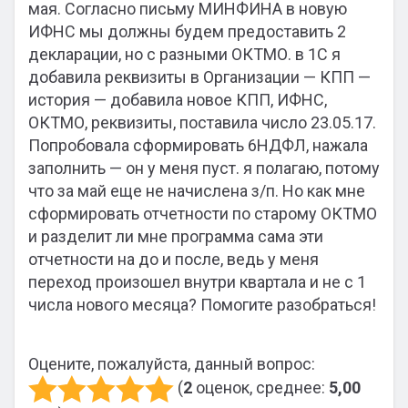
мая. Согласно письму МИНФИНА в новую
ИФНС мы должны будем предоставить 2
декларации, но с разными ОКТМО. в 1С я
добавила реквизиты в Организации — КПП —
история — добавила новое КПП, ИФНС,
ОКТМО, реквизиты, поставила число 23.05.17.
Попробовала сформировать 6НДФЛ, нажала
заполнить — он у меня пуст. я полагаю, потому
что за май еще не начислена з/п. Но как мне
сформировать отчетности по старому ОКТМО
и разделит ли мне программа сама эти
отчетности на до и после, ведь у меня
переход произошел внутри квартала и не с 1
числа нового месяца? Помогите разобраться!
Оцените, пожалуйста, данный вопрос:
(
2
оценок, среднее:
5,00