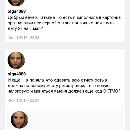
olga4088
Добрый вечер, Татьяна. То есть я заполнила в карточке
организации все верно? останется только поменять
дату 23 на 1 мая?
Июн 1 2017 - 22:22
olga4088
И еще — я поняла, что сдавать всю отчетность я
должна по новому месту регистрации, т.е. в новую
налоговую и меняться у меня должен еще код ОКТМО?
Июн 1 2017 - 22:29