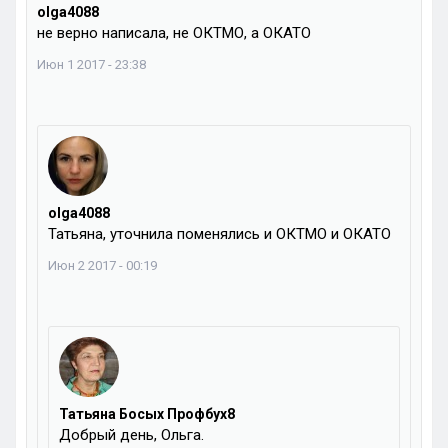
olga4088
не верно написала, не ОКТМО, а ОКАТО
Июн 1 2017 - 23:38
olga4088
Татьяна, уточнила поменялись и ОКТМО и ОКАТО
Июн 2 2017 - 00:19
Татьяна Босых Профбух8
Добрый день, Ольга.