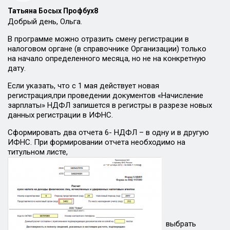
Татьяна Босых Профбух8
Добрый день, Ольга.
В программе можно отразить смену регистрации в
налоговом органе (в справочнике Организации) только
на начало определенного месяца, но не на конкретную
дату.
Если указать, что с 1 мая действует новая
регистрация,при проведении документов «Начисление
зарплаты» НДФЛ запишется в регистры в разрезе новых
данных регистрации в ИФНС.
Сформировать два отчета 6- НДФЛ – в одну и в другую
ИФНС. При формировании отчета необходимо на
титульном листе,
выбрать