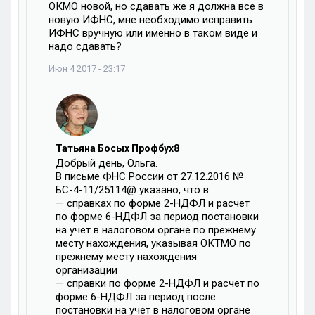
ОКМО новой, но сдавать же я должна все в
новую ИФНС, мне необходимо исправить
ИФНС вручную или именно в таком виде и
надо сдавать?
Июн 4 2017 - 23:17
Татьяна Босых Профбух8
Добрый день, Ольга.
В письме ФНС России от 27.12.2016 №
БС-4-11/25114@ указано, что в:
— справках по форме 2-НДФЛ и расчет
по форме 6-НДФЛ за период постановки
на учет в налоговом органе по прежнему
месту нахождения, указывая ОКТМО по
прежнему месту нахождения
организации
— справки по форме 2-НДФЛ и расчет по
форме 6-НДФЛ за период после
постановки на учет в налоговом органе