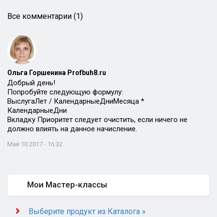
Все комментарии (1)
Ольга Горшенина Profbuh8.ru
Добрый день!
Попробуйте следующую формулу:
ВыслугаЛет / КалендарныеДниМесяца *
КалендарныеДни
Вкладку Приоритет следует очистить, если ничего не
должно влиять на данное начисление.
Май 10 2017 - 16:32
Мои Мастер-классы
Выберите продукт из Каталога »