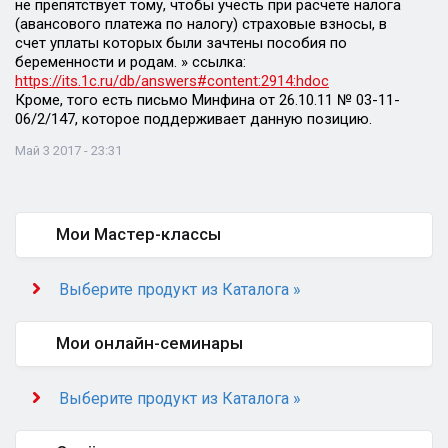
не препятствует тому, чтобы учесть при расчете налога
(авансового платежа по налогу) страховые взносы, в
счет уплаты которых были зачтены пособия по
беременности и родам. » ссылка:
https://its.1c.ru/db/answers#content:2914:hdoc
Кроме, того есть письмо Минфина от 26.10.11 № 03-11-
06/2/147, которое поддерживает данную позицию.
Май 3 2017 - 23:31
Мои Мастер-классы
Выберите продукт из Каталога »
Мои онлайн-семинары
Выберите продукт из Каталога »