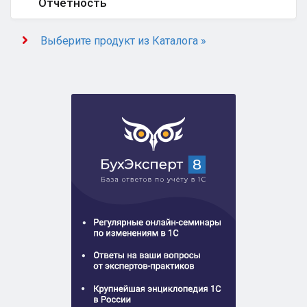
Отчётность
Выберите продукт из Каталога »