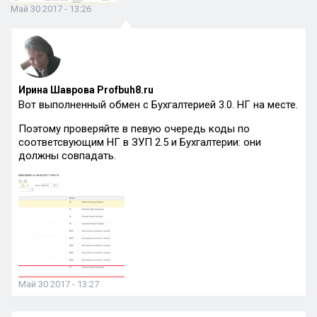
Май 30 2017 - 13:26
Ирина Шаврова Profbuh8.ru
Вот выполненный обмен с Бухгалтерией 3.0. НГ на месте.
Поэтому проверяйте в певую очередь коды по
соответсвующим НГ в ЗУП 2.5 и Бухгалтерии: они
должны совпадать.
Май 30 2017 - 13:27