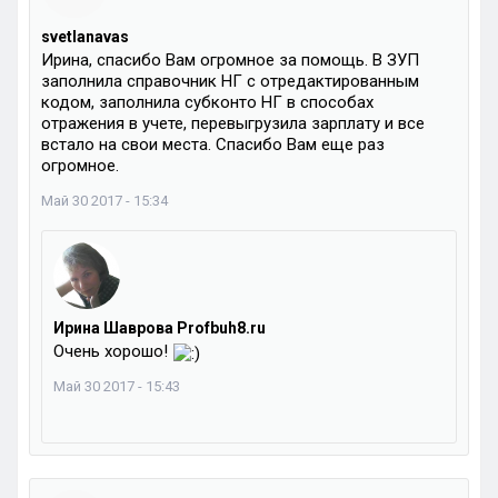
svetlanavas
Ирина, спасибо Вам огромное за помощь. В ЗУП
заполнила справочник НГ с отредактированным
кодом, заполнила субконто НГ в способах
отражения в учете, перевыгрузила зарплату и все
встало на свои места. Спасибо Вам еще раз
огромное.
Май 30 2017 - 15:34
Ирина Шаврова Profbuh8.ru
Очень хорошо!
Май 30 2017 - 15:43