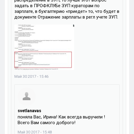
распределение в ЗУП, то лучше этот вопрос
задать в ПРОФКЛУБе ЗУП кураторам по
зарплате, в бухгалтерию «приедет» то, что будет в
документе Отражение зарплаты в регл учете ЗУП.
Май 30 2017 - 15:46
svetlanavas
поняла Вас, Ирина! Как всегда выручили !
Всего Вам самого доброго!
Май 30 2017 - 15:48