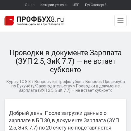
О нас
Истории успеха
ИПБ
БухЭксперт8
Проводки в документе Зарплата
(ЗУП 2.5, ЗиК 7.7) — не встает
субконто
Курсы 1С 8.3
»
Вопросы из Профклубов
»
Вопросы Профклуба
по Бухучёту/Законодательству
»
Проводки в документе
Зарплата (ЗУП 2.5, ЗиК 7.7) — не встает субконто
Добрый день! После загрузки данных о
зарплате в БП 30, в документе Зарплата (ЗУП
2.5, ЗиК 7.7) по 20 счету не подставляется