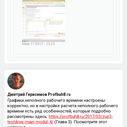
Май 17 2017 - 15:25
Дмитрий Герасимов Profbuh8.ru
Графики неполного рабочего времени настроены
корректно, но в настройке расчета неполного рабочего
времени есть ряд особенностей, которые подробно
рассмотрены здесь:
https://profbuh8.ru/2017/03/zup3-
testdrive-main-modul-4/
(Глава 3). Посмотрите этот