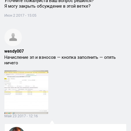
Уточните пожалуйста Ваш вопрос решился?
Я могу закрыть обсуждение в этой ветке?
Июн 2 2017 - 15:05
wendy007
Начисление зп и взносов — кнопка заполнить — опять
ничего
Май 23 2017 - 12:16