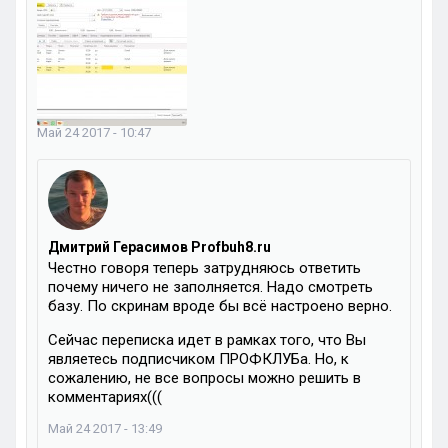
Май 24 2017 - 10:47
Дмитрий Герасимов Profbuh8.ru
Честно говоря теперь затрудняюсь ответить
почему ничего не заполняется. Надо смотреть
базу. По скринам вроде бы всё настроено верно.
Сейчас переписка идет в рамках того, что Вы
являетесь подписчиком ПРОФКЛУБа. Но, к
сожалению, не все вопросы можно решить в
комментариях(((
Май 24 2017 - 13:49