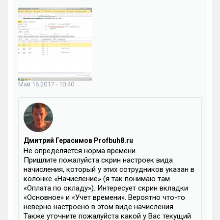
Май 16 2017 - 10:40
Дмитрий Герасимов Profbuh8.ru
Не определяется норма времени.
Пришлите пожалуйста скрин настроек вида
начисления, который у этих сотрудников указан в
колонке «Начисление» (я так понимаю там
«Оплата по окладу»). Интересует скрин вкладки
«Основное» и «Учет времени». Вероятно что-то
неверно настроено в этом виде начисления.
Также уточните пожалуйста какой у Вас текущий