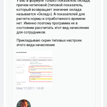
У Вас в формуле только показатель оклада,
причем нетиповой (типовой показатель,
который возвращает значение оклада
называется «Оклад»). А показателей для
расчета нормы и отработанного времени
нет. Именно поэтому программа не в
состоянии рассчитать этот вид начисления
для сотрудников.
Прикладываю скрин типовых настроек
этого вида начисления
Май 17 2017 - 14:45