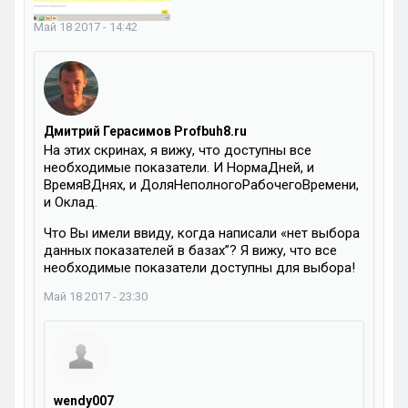
Май 18 2017 - 14:42
Дмитрий Герасимов Profbuh8.ru
На этих скринах, я вижу, что доступны все
необходимые показатели. И НормаДней, и
ВремяВДнях, и ДоляНеполногоРабочегоВремени,
и Оклад.
Что Вы имели ввиду, когда написали «нет выбора
данных показателей в базах”? Я вижу, что все
необходимые показатели доступны для выбора!
Май 18 2017 - 23:30
wendy007