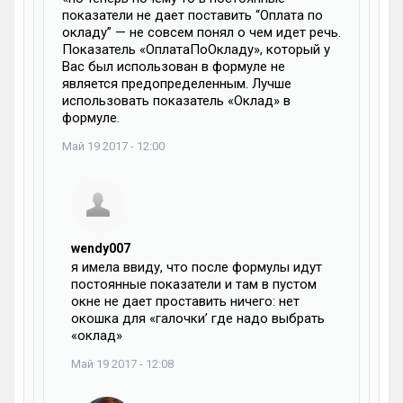
показатели не дает поставить “Оплата по
окладу” — не совсем понял о чем идет речь.
Показатель «ОплатаПоОкладу», который у
Вас был использован в формуле не
является предопределенным. Лучше
использовать показатель «Оклад» в
формуле.
Май 19 2017 - 12:00
wendy007
я имела ввиду, что после формулы идут
постоянные показатели и там в пустом
окне не дает проставить ничего: нет
окошка для «галочки’ где надо выбрать
«оклад»
Май 19 2017 - 12:08