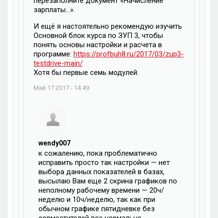
перезаполните документ «Начисление
зарплаты…».
И ещё я настоятельно рекомендую изучить
Основной блок курса по ЗУП 3, чтобы
понять основы настройки и расчета в
программе:
https://profbuh8.ru/2017/03/zup3-
testdrive-main/
Хотя бы первые семь модулей.
Май 17 2017 - 14:49
wendy007
к сожалению, пока проблематично
исправить просто так настройки — нет
выбора данных показателей в базах,
высылаю Вам еще 2 скрина графиков по
неполному рабочему времени — 20ч/
неделю и 10ч/неделю, так как при
обычном графике пятидневке без