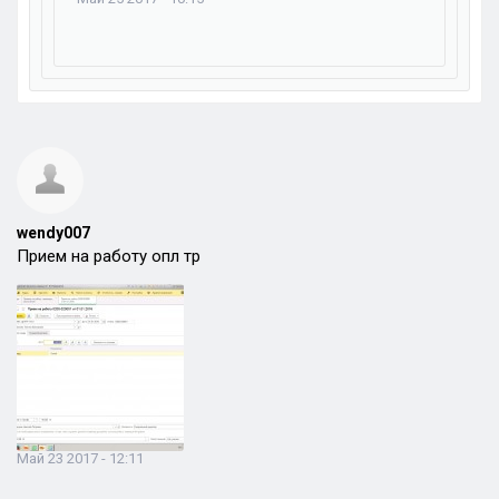
wendy007
Прием на работу опл тр
Май 23 2017 - 12:11