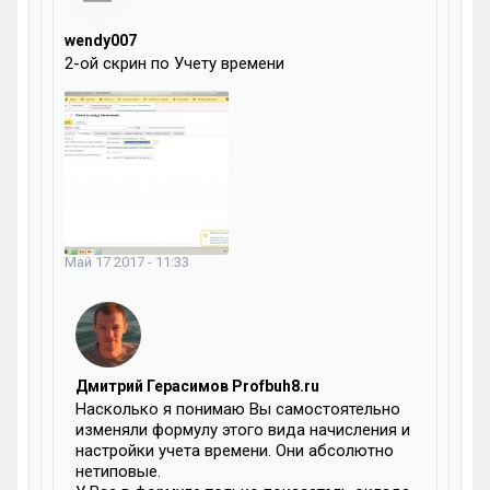
wendy007
2-ой скрин по Учету времени
Май 17 2017 - 11:33
Дмитрий Герасимов Profbuh8.ru
Насколько я понимаю Вы самостоятельно
изменяли формулу этого вида начисления и
настройки учета времени. Они абсолютно
нетиповые.