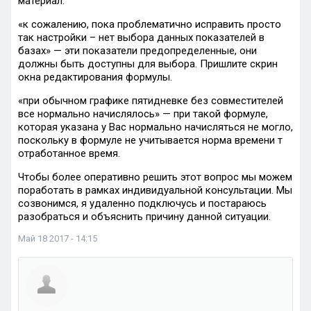
материал.
«к сожалению, пока проблематично исправить просто
так настройки – нет выбора данных показателей в
базах» — эти показатели предопределенные, они
должны быть доступны для выбора. Пришлите скрин
окна редактирования формулы.
«при обычном графике пятидневке без совместителей
все нормально начислялось» — при такой формуле,
которая указана у Вас нормально начисляться не могло,
поскольку в формуле не учитывается норма времени т
отработанное время.
Чтобы более оперативно решить этот вопрос мы можем
поработать в рамках индивидуальной консультации. Мы
созвонимся, я удаленно подключусь и постараюсь
разобраться и объяснить причину данной ситуации.
Май 18 2017 - 14:15