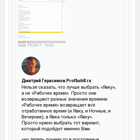
Май 19 2017 - 10:01
Дмитрий Герасимов Profbuh8.ru
Нельзя сказать, что лучше выбрать «Явку»,
а не «Рабочее время». Просто они
возвращают разные значения времени.
«Рабочее время» возвращает всё
отработанное время (и Явку, и Ночные, и
Вечерние), а Явка только «Явку».
Просто нужно выбрать тот вариант,
который подойдет именно Вам.
«но теперь почему то в постоянные