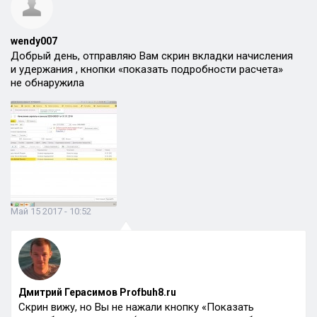
wendy007
Добрый день, отправляю Вам скрин вкладки начисления
и удержания , кнопки «показать подробности расчета»
не обнаружила
Май 15 2017 - 10:52
Дмитрий Герасимов Profbuh8.ru
Скрин вижу, но Вы не нажали кнопку «Показать