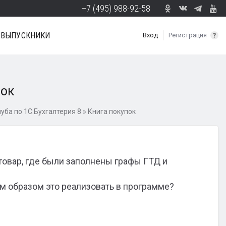
+7 (495) 988-92-58
ВЫПУСКНИКИ
Вход
Регистрация
пок
ба по 1С:Бухгалтерия 8
»
Книга покупок
товар, где были заполнены графы ГТД и
ким образом это реализовать в программе?