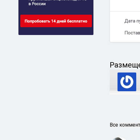
Дата п
Постав
Размеще
Все коммент