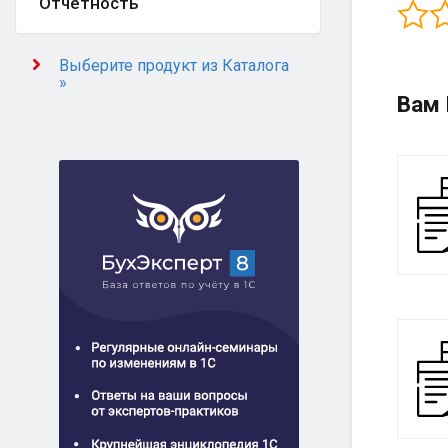
Отчётность
Выберите продукт из Каталога
»
Вам 