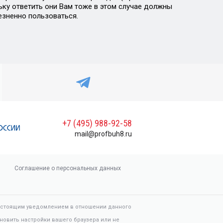
ьку ответить они Вам тоже в этом случае должны
езненно пользоваться.
+7 (495) 988-92-58
mail@profbuh8.ru
Соглашение о персональных данных
настоящим уведомлением в отношении данного
новить настройки вашего браузера или не