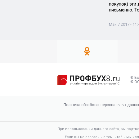
покупок) эти
письменно. Т
Май 7 2017 - 11:
© Вс
© ОО
Политика обработки персональных данны
При использовании данного сайта, вы подтв
Если вы не согласны с тем, чтобы мы ис