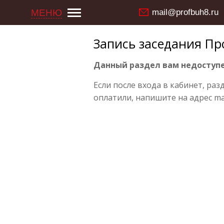
МЕНЮ
mail@profbuh8.ru
Запись заседания Проф
Данный раздел вам недоступе
Если после входа в кабинет, раз
оплатили, напишите на адрес ma