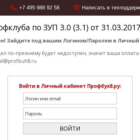
+7 495 988 92 58
Написать в техподдерж
клуба по ЗУП 3.0 (3.1) от 31.03.2017
н! Зайдите под вашим Логином/Паролем в Личный 
дел по-прежнему будет недоступен, значит ваша оплата 
il@profbuh8.ru
Войти в Личный кабинет Профбух8.ру: