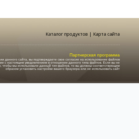
Каталог продуктов
|
Карта сайта
Партнерская программа
ии данного сайта, вы подтверждаете свое согласие на использование файлов
твии с настоящим уведомлением в отношении данного типа файлов. Если вы не
м, чтобы мы использовали данный тип файлов, то вы должны соответствующим
образом установить настройки вашего браузера или не использовать сайт