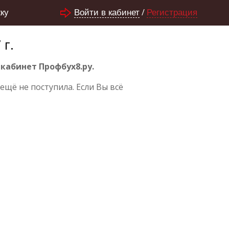
/
ку
Войти в кабинет
Регистрация
 г.
кабинет Профбух8.ру.
ещё не поступила. Если Вы всё