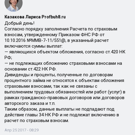
Казакова Лариса Profbuh8.ru
Добрый день!
Согласно порядку заполнения Расчета по страховым
взносам, утвержденному Приказом ФНС РФ от
10.10.2016 №ММВ-7-11/551@, в указанный расчет
включаются суммы выплат:
— являющихся объектом обложения, согласно ст.420 НК
РФ;
— не подлежащих обложению страховыми взносами на
основании ст.422 НК РФ.
Дивиденды и проценты, полученные по договорам
процентного займа не относятся к объектам обложения
страховыми взносами, так как не связаны с
выполнением трудовых обязанностей или работ (услуг) в
рамках гражданско-правовых договоров или договоров
авторского заказа и т.п.
Таким образом, данные выплаты не подпадают под
действие главы 34 НК РФ и не подлежат включению в
расчет по страховым взносам.
Апр 25 2017 - 08:29