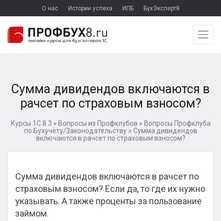
О нас
Истории успеха
ИПБ
БухЭксперт8
Сумма дивидендов включаются в
рачсет по страховым взносом?
Курсы 1С 8.3
»
Вопросы из Профклубов
»
Вопросы Профклуба
по Бухучёту/Законодательству
»
Сумма дивидендов
включаются в рачсет по страховым взносом?
Сумма дивидендов включаются в рачсет по
страховым взносом? Если да, то где их нужно
указывать. А также проценты за пользование
займом.