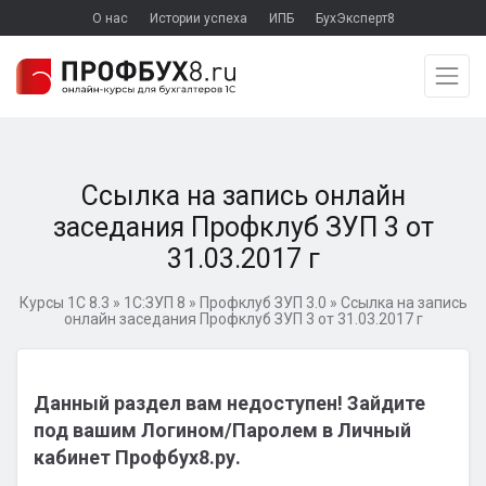
О нас
Истории успеха
ИПБ
БухЭксперт8
Ссылка на запись онлайн
заседания Профклуб ЗУП 3 от
31.03.2017 г
Курсы 1С 8.3
»
1С:ЗУП 8
»
Профклуб ЗУП 3.0
»
Ссылка на запись
онлайн заседания Профклуб ЗУП 3 от 31.03.2017 г
Данный раздел вам недоступен! Зайдите
под вашим Логином/Паролем в Личный
кабинет Профбух8.ру.