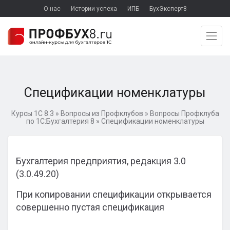
О нас
Истории успеха
ИПБ
БухЭксперт8
Спецификации номенклатуры
Курсы 1С 8.3
»
Вопросы из Профклубов
»
Вопросы Профклуба
по 1С:Бухгалтерия 8
»
Спецификации номенклатуры
Бухгалтерия предприятия, редакция 3.0
(3.0.49.20)
При копировании спецификации открывается
совершенно пустая спецификация