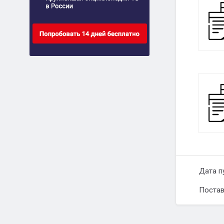
Дата п
Постав