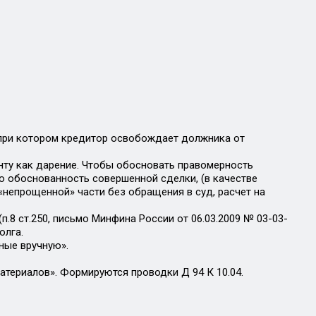
 при котором кредитор освобождает должника от
нту как дарение. Чтобы обосновать правомерность
ю обоснованность совершенной сделки, (в качестве
непрощенной» части без обращения в суд, расчет на
8 ст.250, письмо Минфина России от 06.03.2009 № 03-03-
олга.
ные вручную».
териалов». Формируются проводки Д 94 К 10.04.