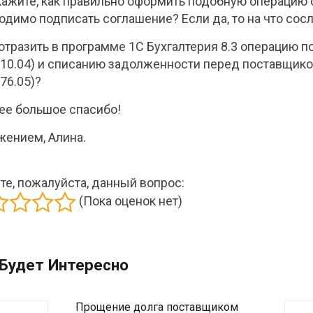
ажите, как правильно оформить подобную операцию 
одимо подписать соглашение? Если да, то на что сосл
 отразить в программе 1С Бухгалтерия 8.3 операцию 
 10.04) и списанию задолженности перед поставщико
76.05)?
ее большое спасибо!
жением, Алина.
те, пожалуйста, данный вопрос:
(Пока оценок нет)
Будет Интересно
Прощение долга поставщиком