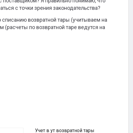
с поставщиком? Я правильно понимаю, что
аться с точки зрения законодательства?
по списанию возвратной тары (учитываем на
м (расчеты по возвратной таре ведутся на
Учет в ут возвратной тары