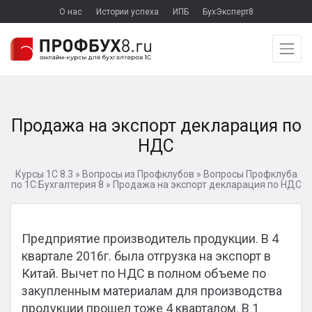
О нас
Истории успеха
ИПБ
БухЭксперт8
Продажа на экспорт декларация по
НДС
Курсы 1С 8.3
»
Вопросы из Профклубов
»
Вопросы Профклуба
по 1С:Бухгалтерия 8
»
Продажа на экспорт декларация по НДС
Предприятие производитель продукции. В 4
квартале 2016г. была отгрузка на экспорт в
Китай. Вычет по НДС в полном объеме по
закупленным материалам для производства
продукции прошел тоже 4 кварталом. В 1