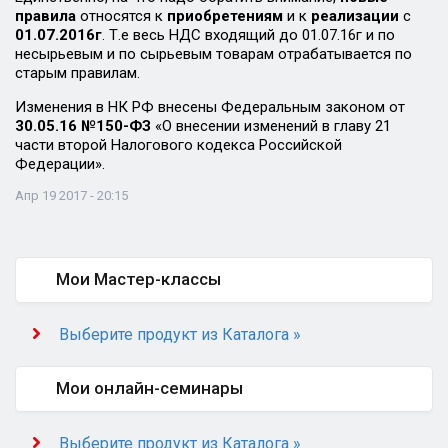
правила
относятся к
приобретениям
и к
реализации
с
01.07.2016г
. Т.е весь НДС входящий до 01.07.16г и по
несырьевым и по сырьевым товарам отрабатывается по
старым правилам.
Изменения в НК РФ внесены Федеральным законом от
30.05.16 №150-ФЗ
«О внесении изменений в главу 21
части второй Налогового кодекса Российской
Федерации».
Апр 19 2017 - 20:15
Мои Мастер-классы
Выберите продукт из Каталога »
Мои онлайн-семинары
Выберите продукт из Каталога »