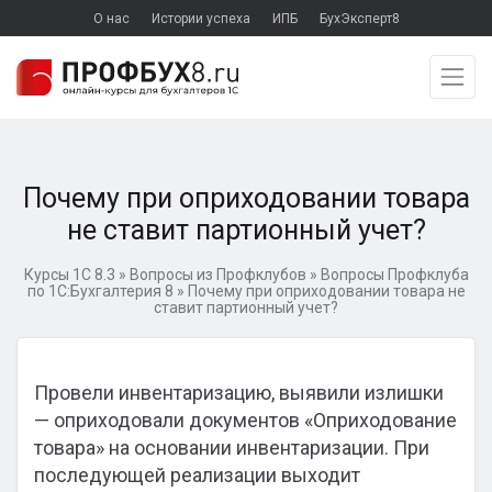
О нас
Истории успеха
ИПБ
БухЭксперт8
Почему при оприходовании товара
не ставит партионный учет?
Курсы 1С 8.3
»
Вопросы из Профклубов
»
Вопросы Профклуба
по 1С:Бухгалтерия 8
»
Почему при оприходовании товара не
ставит партионный учет?
Провели инвентаризацию, выявили излишки
— оприходовали документов «Оприходование
товара» на основании инвентаризации. При
последующей реализации выходит