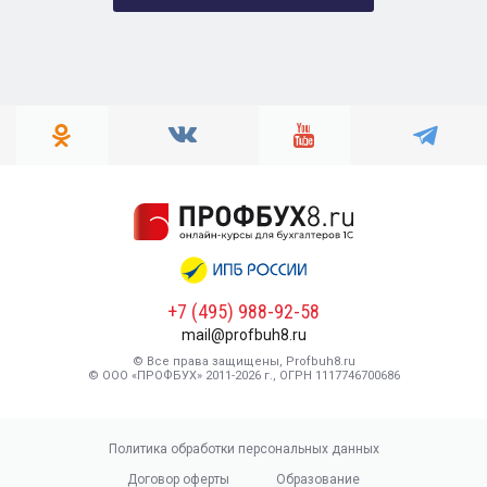
+7 (495) 988-92-58
mail@profbuh8.ru
© Все права защищены, Profbuh8.ru
© ООО «ПРОФБУХ» 2011-2026 г., ОГРН 1117746700686
Политика обработки персональных данных
Договор оферты
Образование